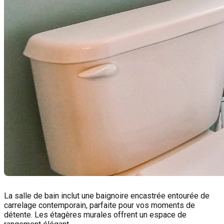
La salle de bain inclut une baignoire encastrée entourée de
carrelage contemporain, parfaite pour vos moments de
détente. Les étagères murales offrent un espace de