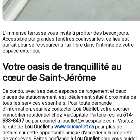
L'immense terrasse vous invite à profiter des beaux jours.
Accessible par grandes fenêtres coulissantes, ce lieu est
parfait pour se ressourcer à l'air libre dans l'intimité de votre
espace extérieur.
Votre oasis de tranquillité au
cœur de Saint-Jérôme
Ce condo, avec ses deux espaces de rangement et deux
places de stationnement, est idéalement situé à proximité de
tous les services essentiels. Pour toute demande
d'information, veuillez contacter
Lou Ouellet
, votre courtier
immobilier résidentiel chez ViaCapitale Partenaires, au
514-
833-8497
ou par courriel à louellet@viacapitale.com. Visitez
le site de
Lou Ouellet
à
www.lououellet.ca
pour plus de
détails sur cette opportunité unique d'accéder à la propriété
de vos rêves. Faites confiance à
Lou Ouellet
pour vous guider