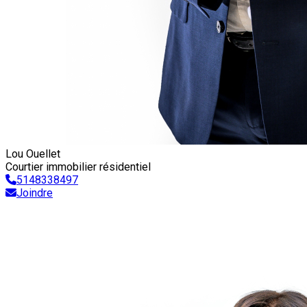
Lou Ouellet
Courtier immobilier résidentiel
5148338497
Joindre