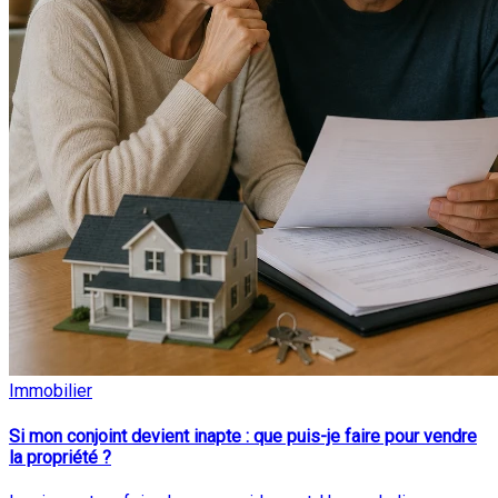
Immobilier
Si mon conjoint devient inapte : que puis-je faire pour vendre
la propriété ?