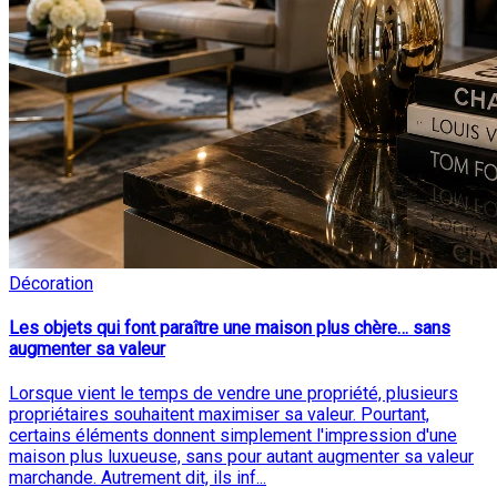
Décoration
Les objets qui font paraître une maison plus chère… sans
augmenter sa valeur
Lorsque vient le temps de vendre une propriété, plusieurs
propriétaires souhaitent maximiser sa valeur. Pourtant,
certains éléments donnent simplement l'impression d'une
maison plus luxueuse, sans pour autant augmenter sa valeur
marchande. Autrement dit, ils inf...