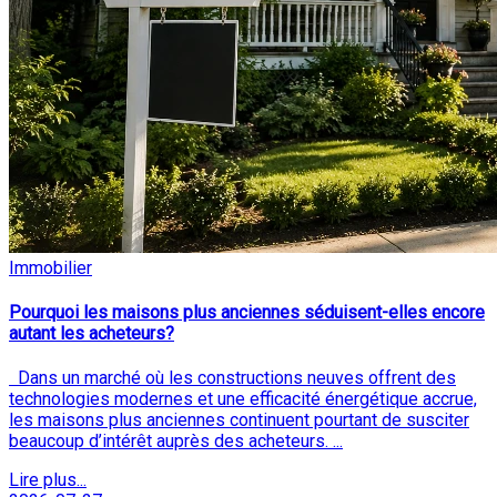
Immobilier
Pourquoi les maisons plus anciennes séduisent-elles encore
autant les acheteurs?
Dans un marché où les constructions neuves offrent des
technologies modernes et une efficacité énergétique accrue,
les maisons plus anciennes continuent pourtant de susciter
beaucoup d’intérêt auprès des acheteurs. ...
Lire plus...