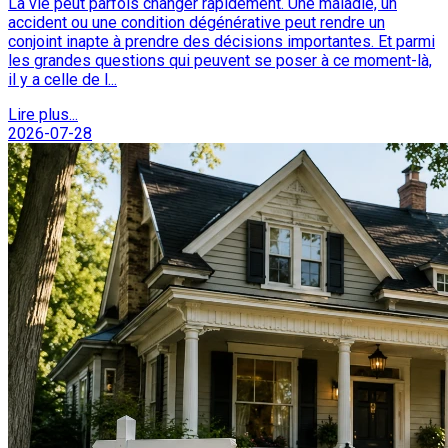
La vie peut parfois changer rapidement. Une maladie, un
accident ou une condition dégénérative peut rendre un
conjoint inapte à prendre des décisions importantes. Et parmi
les grandes questions qui peuvent se poser à ce moment-là,
il y a celle de l...
Lire plus...
2026-07-28