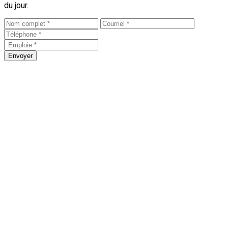
du jour.
Envoyer