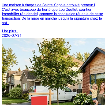
Une maison à étages de Sainte-Sophie a trouvé preneur !
C'est avec beaucoup de fierté que Lou Ouellet, courtier
immobilier résidentiel, annonce la conclusion réussie de cette
transaction. De la mise en marché jusqu'à la signature chez le
not...
Lire plus...
2026-07-31