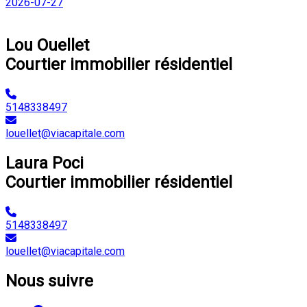
2026-07-27
Suivant
Lou Ouellet
Courtier immobilier résidentiel
5148338497
louellet@viacapitale.com
Laura Poci
Courtier immobilier résidentiel
5148338497
louellet@viacapitale.com
Nous suivre