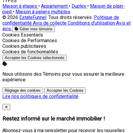
TYPES
Maison à étages
•
Appartement
•
Duplex
•
Maison de plain-
pied
•
Maison à paliers multiples
© 2026
EstateFunnel
. Tous droits réservés.
Politique de
confidentialité
Avis de collecte
Conditions d’utilisation
Avis et
avis
Gérer mes témoins
Activer
Cookies Essentiels
Activer
Cookies de Performances
Activer
Cookies publicitaires
Activer
Cookies de fonctionnalités
Accepter les Cookies sélectionnés
Nous utilisons des Témoins pour vous assurer la meilleure
expérience.
Réglage des cookies
Accepter les Cookies
Lire nos politiques de confidentialité
Close
✕
Restez informé sur le marché immobilier !
Abonnez-vous à ma newsletter pour recevoir les nouvelles