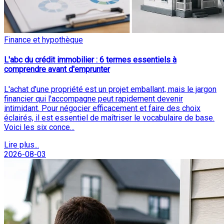
Finance et hypothèque
L'abc du crédit immobilier : 6 termes essentiels à
comprendre avant d'emprunter
L'achat d'une propriété est un projet emballant, mais le jargon
financier qui l'accompagne peut rapidement devenir
intimidant. Pour négocier efficacement et faire des choix
éclairés, il est essentiel de maîtriser le vocabulaire de base.
Voici les six conce...
Lire plus...
2026-08-03