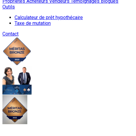
Proprietes
Acheteurs
Vendeurs
Témoignages
Blogues
Outils
Calculateur de prêt hypothécaire
Taxe de mutation
Contact