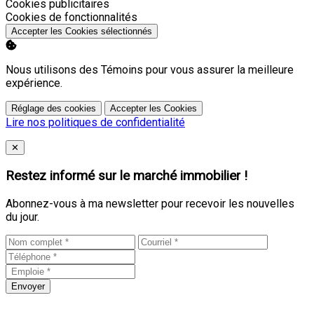
Activer
Cookies publicitaires
Activer
Cookies de fonctionnalités
Accepter les Cookies sélectionnés
Nous utilisons des Témoins pour vous assurer la meilleure
expérience.
Réglage des cookies
Accepter les Cookies
Lire nos politiques de confidentialité
Close
✕
Restez informé sur le marché immobilier !
Abonnez-vous à ma newsletter pour recevoir les nouvelles
du jour.
Envoyer