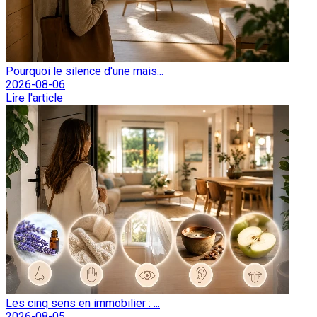
Pourquoi le silence d'une mais...
2026-08-06
Lire l'article
Les cinq sens en immobilier : ...
2026-08-05