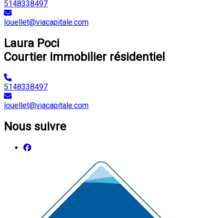
5148338497
louellet@viacapitale.com
Laura Poci
Courtier immobilier résidentiel
5148338497
louellet@viacapitale.com
Nous suivre