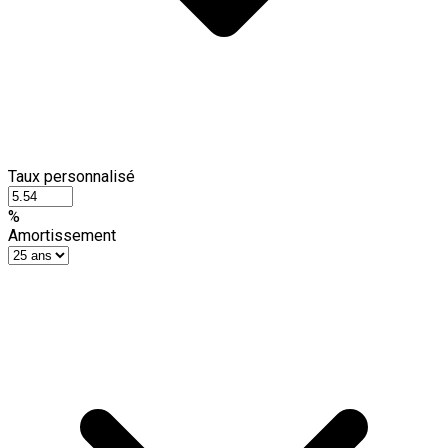
Taux personnalisé
%
Amortissement