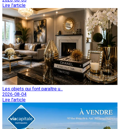
Lire l'article
Les objets qui font paraître u...
2026-08-04
Lire l'article