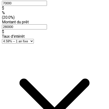
$
%
(20.0%)
Montant du prêt
$
Taux d'intérêt