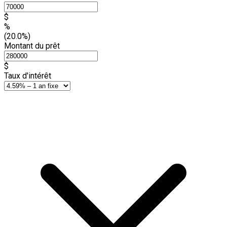
$
%
(20.0%)
Montant du prêt
$
Taux d'intérêt