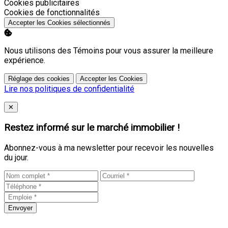
Activer
Cookies publicitaires
Activer
Cookies de fonctionnalités
Accepter les Cookies sélectionnés
Nous utilisons des Témoins pour vous assurer la meilleure
expérience.
Réglage des cookies
Accepter les Cookies
Lire nos politiques de confidentialité
Close
✕
Restez informé sur le marché immobilier !
Abonnez-vous à ma newsletter pour recevoir les nouvelles
du jour.
Envoyer