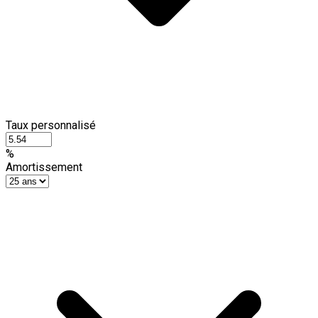
Taux personnalisé
%
Amortissement