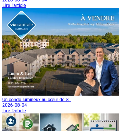
Lire l'article
Un condo lumineux au cœur de S...
2026-08-04
Lire l'article