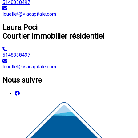
5148338497
louellet@viacapitale.com
Laura Poci
Courtier immobilier résidentiel
5148338497
louellet@viacapitale.com
Nous suivre