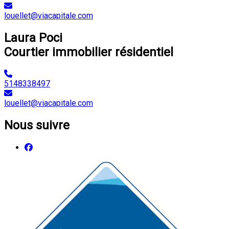
louellet@viacapitale.com
Laura Poci
Courtier immobilier résidentiel
5148338497
louellet@viacapitale.com
Nous suivre