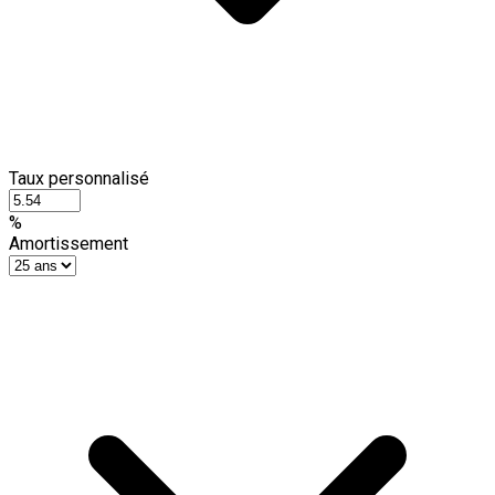
Taux personnalisé
%
Amortissement