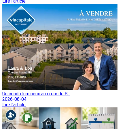
Lire l'article
Un condo lumineux au cœur de S...
2026-08-04
Lire l'article