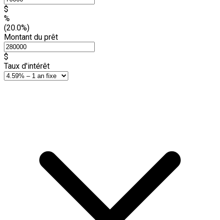
$
%
(20.0%)
Montant du prêt
$
Taux d'intérêt