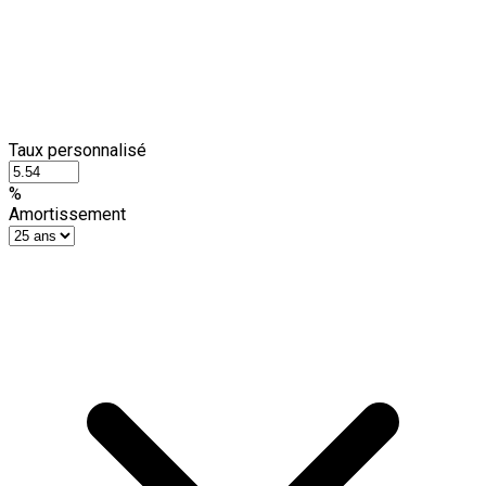
Taux personnalisé
%
Amortissement