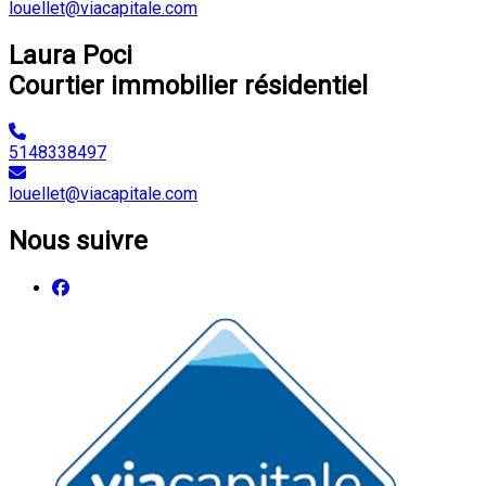
louellet@viacapitale.com
Laura Poci
Courtier immobilier résidentiel
5148338497
louellet@viacapitale.com
Nous suivre