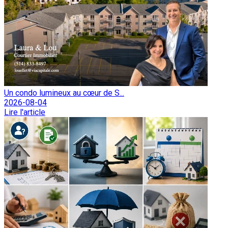
Un condo lumineux au cœur de S...
2026-08-04
Lire l'article