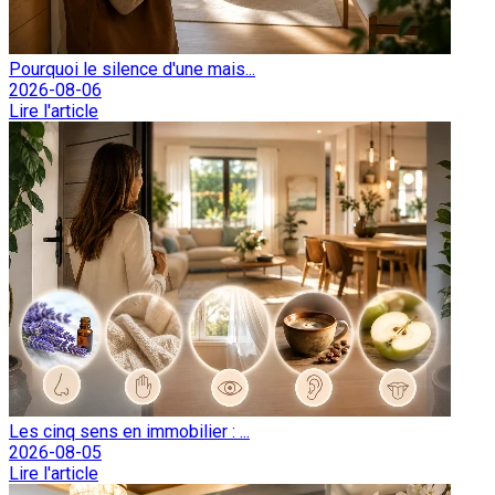
Pourquoi le silence d'une mais...
2026-08-06
Lire l'article
Les cinq sens en immobilier : ...
2026-08-05
Lire l'article