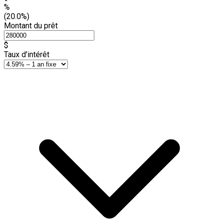
%
(20.0%)
Montant du prêt
$
Taux d'intérêt