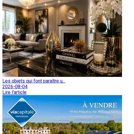
Les objets qui font paraître u...
2026-08-04
Lire l'article