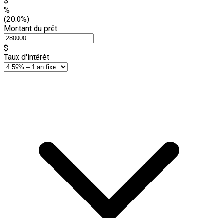
$
%
(20.0%)
Montant du prêt
$
Taux d'intérêt