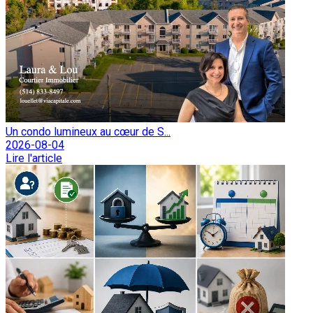
Un condo lumineux au cœur de S...
2026-08-04
Lire l'article