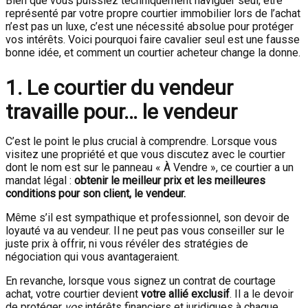
Bien que vous puissiez techniquement naviguer seul, être
représenté par votre propre courtier immobilier lors de l’achat
n’est pas un luxe, c’est une nécessité absolue pour protéger
vos intérêts. Voici pourquoi faire cavalier seul est une fausse
bonne idée, et comment un courtier acheteur change la donne.
1. Le courtier du vendeur
travaille pour… le vendeur
C’est le point le plus crucial à comprendre. Lorsque vous
visitez une propriété et que vous discutez avec le courtier
dont le nom est sur le panneau « À Vendre », ce courtier a un
mandat légal :
obtenir le meilleur prix et les meilleures
conditions pour son client, le vendeur.
Même s’il est sympathique et professionnel, son devoir de
loyauté va au vendeur. Il ne peut pas vous conseiller sur le
juste prix à offrir, ni vous révéler des stratégies de
négociation qui vous avantageraient.
En revanche, lorsque vous signez un contrat de courtage
achat, votre courtier devient
votre allié exclusif
. Il a le devoir
de protéger
vos
intérêts financiers et juridiques à chaque