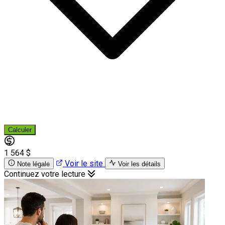
Calculer
1 564 $
Voir le site
Note légale
Voir les détails
Continuez votre lecture