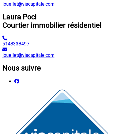
louellet@viacapitale.com
Laura Poci
Courtier immobilier résidentiel
5148338497
louellet@viacapitale.com
Nous suivre