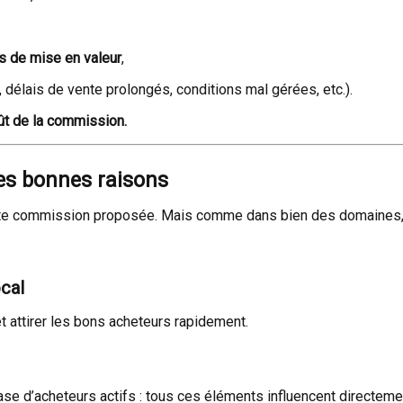
s de mise en valeur
,
, délais de vente prolongés, conditions mal gérées, etc.).
ût de la commission.
les bonnes raisons
petite commission proposée. Mais comme dans bien des domaines
:
ocal
 et attirer les bons acheteurs rapidement.
se d’acheteurs actifs : tous ces éléments influencent directement 