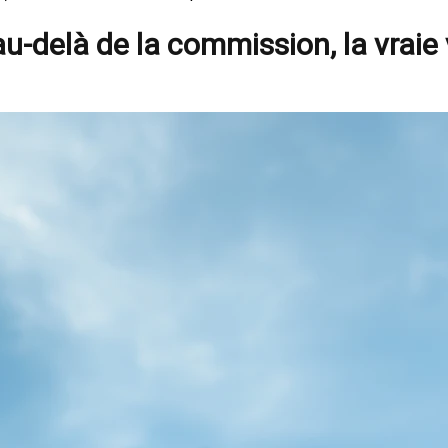
au-delà de la commission, la vraie