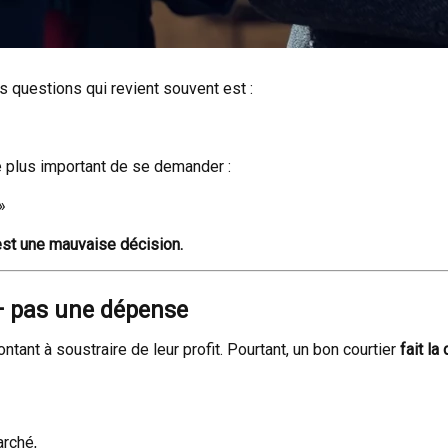
 questions qui revient souvent est :
e plus important de se demander :
»
’est une mauvaise décision.
— pas une dépense
t à soustraire de leur profit. Pourtant, un bon courtier
fait la
arché,