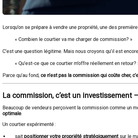
Lorsqu’on se prépare à vendre une propriété, une des premières
« Combien le courtier va me charger de commission? »
C’est une question légitime. Mais nous croyons qu’il est encor
« Qu’est-ce que ce courtier m’offre réellement en retour? 
Parce qu’au fond,
ce n’est pas la commission qui coûte cher, c
La commission, c’est un investissement 
Beaucoup de vendeurs perçoivent la commission comme un montan
optimale
.
Un courtier expérimenté :
sait
positionner votre propriété stratégiquement
sur le m