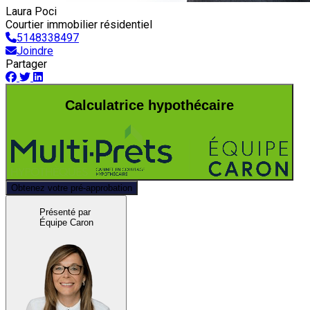
Laura Poci
Courtier immobilier résidentiel
5148338497
Joindre
Partager
Calculatrice hypothécaire
Obtenez votre pré-approbation
Présenté par
Équipe Caron