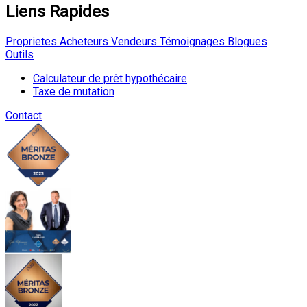
Liens Rapides
Proprietes
Acheteurs
Vendeurs
Témoignages
Blogues
Outils
Calculateur de prêt hypothécaire
Taxe de mutation
Contact