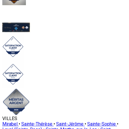
VILLES
Mirabel
•
Sainte-Thérèse
•
Saint-Jérôme
•
Sainte-Sophie
•