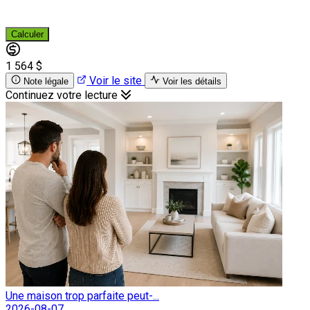
Calculer
1 564 $
Voir le site
Note légale
Voir les détails
Continuez votre lecture
Une maison trop parfaite peut-...
2026-08-07