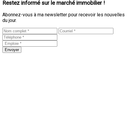
Restez informé sur le marché immobilier !
Abonnez-vous à ma newsletter pour recevoir les nouvelles
du jour.
Envoyer