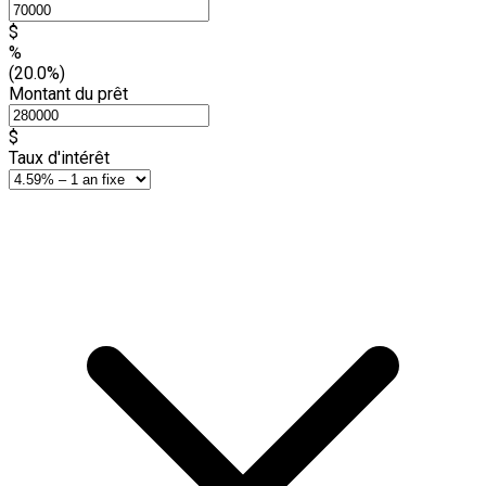
$
%
(20.0%)
Montant du prêt
$
Taux d'intérêt