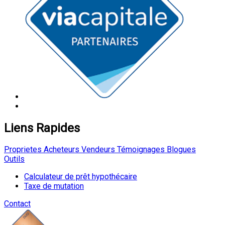
Liens Rapides
Proprietes
Acheteurs
Vendeurs
Témoignages
Blogues
Outils
Calculateur de prêt hypothécaire
Taxe de mutation
Contact