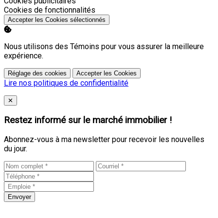
Activer
Cookies publicitaires
Activer
Cookies de fonctionnalités
Accepter les Cookies sélectionnés
Nous utilisons des Témoins pour vous assurer la meilleure
expérience.
Réglage des cookies
Accepter les Cookies
Lire nos politiques de confidentialité
Close
✕
Restez informé sur le marché immobilier !
Abonnez-vous à ma newsletter pour recevoir les nouvelles
du jour.
Envoyer