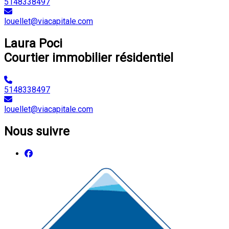
5148338497
louellet@viacapitale.com
Laura Poci
Courtier immobilier résidentiel
5148338497
louellet@viacapitale.com
Nous suivre