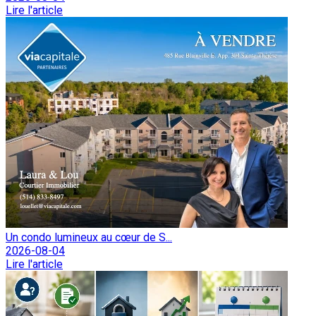
Lire l'article
Un condo lumineux au cœur de S...
2026-08-04
Lire l'article