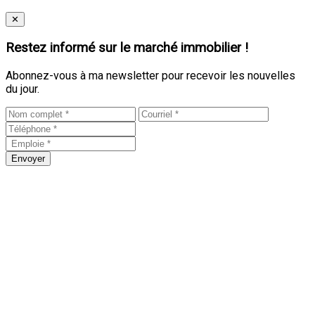
Close
✕
Restez informé sur le marché immobilier !
Abonnez-vous à ma newsletter pour recevoir les nouvelles
du jour.
Envoyer