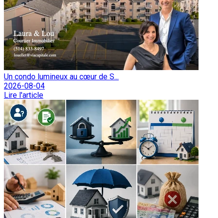
Un condo lumineux au cœur de S...
2026-08-04
Lire l'article