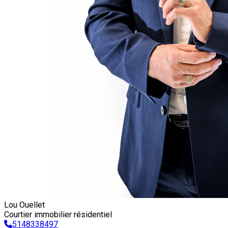
Lou Ouellet
Courtier immobilier résidentiel
5148338497