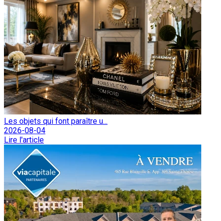
Les objets qui font paraître u...
2026-08-04
Lire l'article