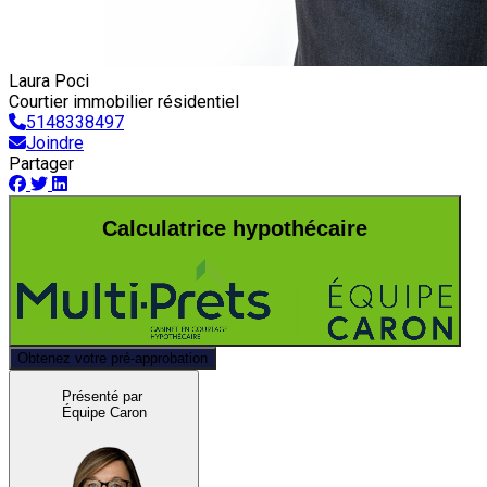
Laura Poci
Courtier immobilier résidentiel
5148338497
Joindre
Partager
Calculatrice hypothécaire
Obtenez votre pré-approbation
Présenté par
Équipe Caron