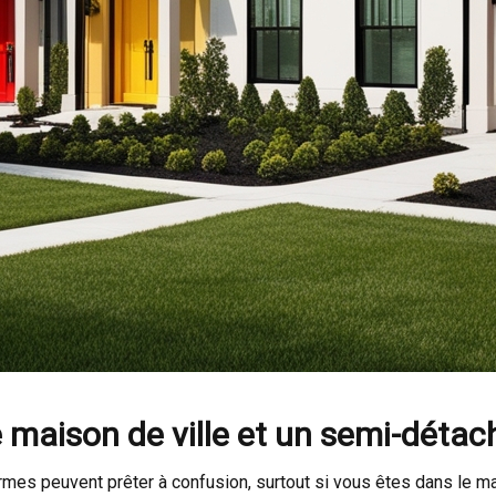
e maison de ville et un semi-détac
rmes peuvent prêter à confusion, surtout si vous êtes dans le ma