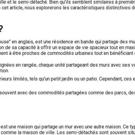
ille et le semi-détaché. Bien qu'ils semblent similaires à premi
s cet article, nous explorerons les caractéristiques distinctives 
?
se" en anglais, est une résidence en bande qui partage des mur
on de sa capacité à offrir un espace de vie spacieux tout en max
chent à être proches de commodités urbaines tout en bénéficiant
gnées en rangée, chaque unité partageant des murs avec ses vois
tion.
eurs limités, tels qu'un petit jardin ou un patio. Cependant, c
 souvent avec des commodités partagées comme des parcs, des pi
st une maison qui partage un mur avec une autre maison. Ce typ
ée comme la maison de ville. Les semi-détachés sont souvent sit