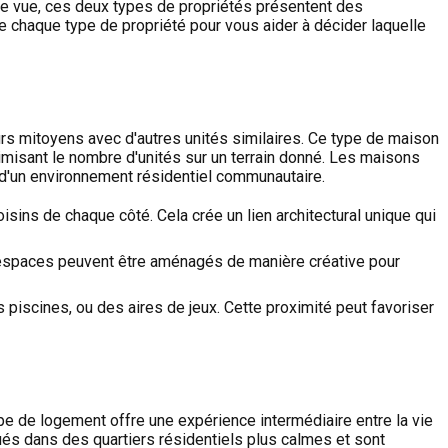
ère vue, ces deux types de propriétés présentent des
de chaque type de propriété pour vous aider à décider laquelle
s mitoyens avec d'autres unités similaires. Ce type de maison
imisant le nombre d'unités sur un terrain donné. Les maisons
 d'un environnement résidentiel communautaire.
ins de chaque côté. Cela crée un lien architectural unique qui
es espaces peuvent être aménagés de manière créative pour
scines, ou des aires de jeux. Cette proximité peut favoriser
e de logement offre une expérience intermédiaire entre la vie
ués dans des quartiers résidentiels plus calmes et sont