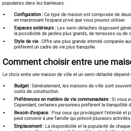
populaires dans les banlieues.
Configuration :
Ce type de maison est composée de deux uni
en maximisant l'espace privé que vous pouvez utiliser.
Espaces extérieurs :
Les semi-détachés disposent général
la possibilité de jardins plus grands, de terrasses ou de co
Style de vie :
Offre une plus grande intimité comparée aux 
préfèrent un cadre de vie plus tranquille.
Comment choisir entre une maiso
Le choix entre une maison de ville et un semi-détaché dépend d
Budget :
Généralement, les maisons de ville sont souvent 
coûts de construction.
Préférences en matière de vie communautaire :
Si vous a
Cependant, certaines personnes préfèrent la tranquillit
Besoin d'espace :
Pour ceux qui privilégient l'intimité e
peut convenir à une famille qui prévoit plusieurs activités
Emplacement :
La disponibilité et la popularité de chaque