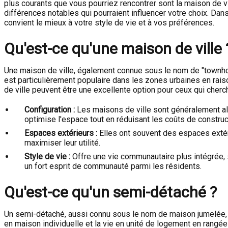
plus courants que vous pourriez rencontrer sont la maison de v
différences notables qui pourraient influencer votre choix. Dan
convient le mieux à votre style de vie et à vos préférences.
Qu'est-ce qu'une maison de ville 
Une maison de ville, également connue sous le nom de "townhou
est particulièrement populaire dans les zones urbaines en rais
de ville peuvent être une excellente option pour ceux qui cher
Configuration :
Les maisons de ville sont généralement ali
optimise l'espace tout en réduisant les coûts de construc
Espaces extérieurs :
Elles ont souvent des espaces extéri
maximiser leur utilité.
Style de vie :
Offre une vie communautaire plus intégrée,
un fort esprit de communauté parmi les résidents.
Qu'est-ce qu'un semi-détaché ?
Un semi-détaché, aussi connu sous le nom de maison jumelée, e
en maison individuelle et la vie en unité de logement en rang