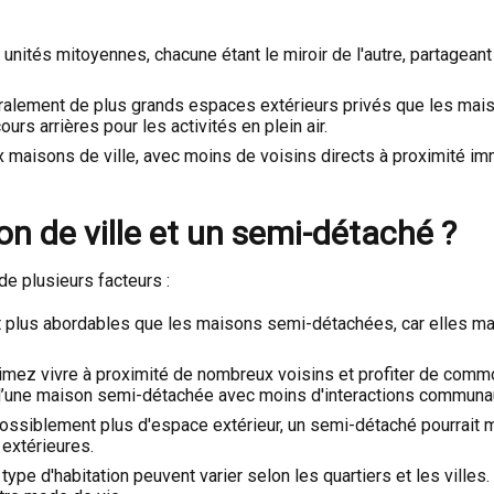
tés mitoyennes, chacune étant le miroir de l'autre, partageant
ement de plus grands espaces extérieurs privés que les maison
urs arrières pour les activités en plein air.
maisons de ville, avec moins de voisins directs à proximité imm
n de ville et un semi-détaché ?
e plusieurs facteurs :
plus abordables que les maisons semi-détachées, car elles maximi
imez vivre à proximité de nombreux voisins et profiter de commo
é d’une maison semi-détachée avec moins d'interactions communa
t possiblement plus d'espace extérieur, un semi-détaché pourrait
 extérieures.
 type d'habitation peuvent varier selon les quartiers et les ville