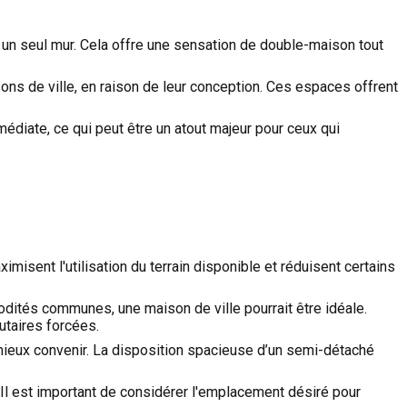
 un seul mur. Cela offre une sensation de double-maison tout
s de ville, en raison de leur conception. Ces espaces offrent
édiate, ce qui peut être un atout majeur pour ceux qui
sent l'utilisation du terrain disponible et réduisent certains
dités communes, une maison de ville pourrait être idéale.
utaires forcées.
 mieux convenir. La disposition spacieuse d’un semi-détaché
s. Il est important de considérer l'emplacement désiré pour