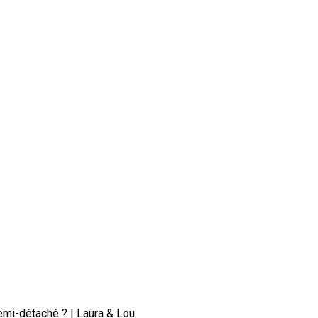
semi-détaché ? | Laura & Lou