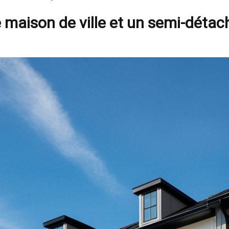
e maison de ville et un semi-détac