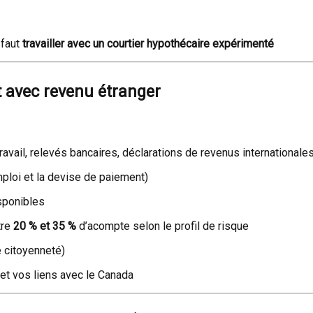
 faut
travailler avec un courtier hypothécaire expérimenté
 avec revenu étranger
travail, relevés bancaires, déclarations de revenus internationale
ploi et la devise de paiement)
isponibles
tre
20 % et 35 %
d’acompte selon le profil de risque
 citoyenneté)
e et vos liens avec le Canada