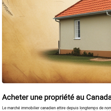
Acheter une propriété au Canada 
Le marché immobilier canadien attire depuis longtemps de nomb