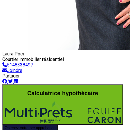
Laura Poci
Courtier immobilier résidentiel
5148338497
Joindre
Partager
Calculatrice hypothécaire
Obtenez votre pré-approbation