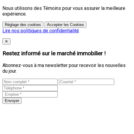
Nous utilisons des Témoins pour vous assurer la meilleure
expérience.
Réglage des cookies
Accepter les Cookies
Lire nos politiques de confidentialité
Close
✕
Restez informé sur le marché immobilier !
Abonnez-vous à ma newsletter pour recevoir les nouvelles
du jour.
Envoyer