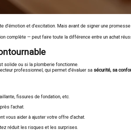
d’émotion et d’excitation. Mais avant de signer une promesse d’a
complète — peut faire toute la différence entre un achat réuss
ncontournable
st solide ou si la plomberie fonctionne.
pecteur professionnel, qui permet d’évaluer sa
sécurité, sa confor
aillante, fissures de fondation, etc.
près l’achat.
nt vous aider à ajuster votre offre d’achat.
z réduit les risques et les surprises.