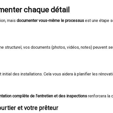
enter chaque détail
tion, mais
documenter vous-même le processus
est une étape s
ème structurel, vos documents (photos, vidéos, notes) peuvent se
nitial des installations. Cela vous aidera à planifier les rénovati
ation complète de l’entretien et des inspections
renforcera la 
urtier et votre prêteur