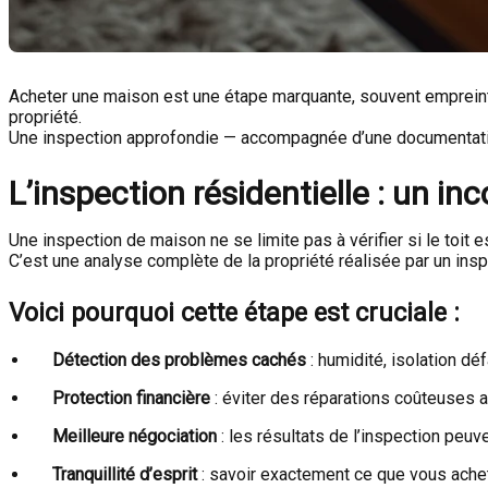
Acheter une maison est une étape marquante, souvent empreinte 
propriété.
Une inspection approfondie — accompagnée d’une documentation 
L’inspection résidentielle : un i
Une inspection de maison ne se limite pas à vérifier si le toit e
C’est une analyse complète de la propriété réalisée par un ins
Voici pourquoi cette étape est cruciale :
Détection des problèmes cachés
: humidité, isolation déf
Protection financière
: éviter des réparations coûteuses a
Meilleure négociation
: les résultats de l’inspection peuve
Tranquillité d’esprit
: savoir exactement ce que vous achete