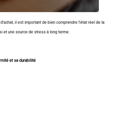
chat, il est important de bien comprendre l’état réel de la
i et une source de stress à long terme.
mité et sa durabilité
.