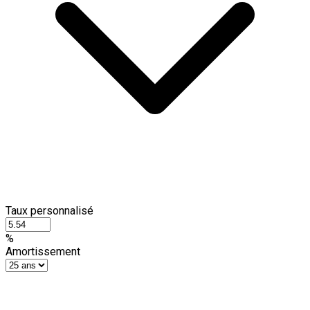
Taux personnalisé
%
Amortissement