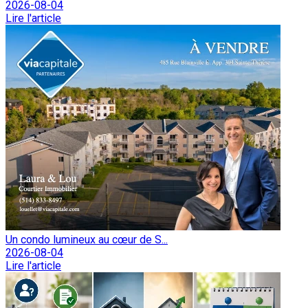
2026-08-04
Lire l'article
Un condo lumineux au cœur de S...
2026-08-04
Lire l'article