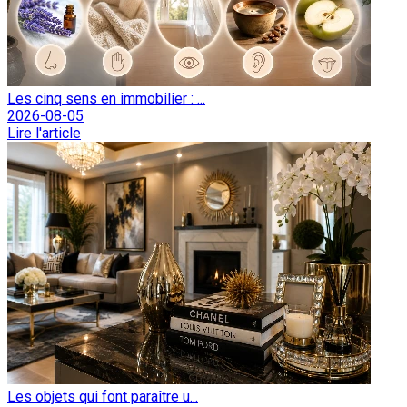
Les cinq sens en immobilier : ...
2026-08-05
Lire l'article
Les objets qui font paraître u...