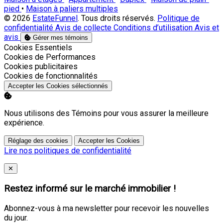
pied
•
Maison à paliers multiples
© 2026
EstateFunnel
. Tous droits réservés.
Politique de
confidentialité
Avis de collecte
Conditions d’utilisation
Avis et
avis
Gérer mes témoins
Activer
Cookies Essentiels
Activer
Cookies de Performances
Activer
Cookies publicitaires
Activer
Cookies de fonctionnalités
Accepter les Cookies sélectionnés
Nous utilisons des Témoins pour vous assurer la meilleure
expérience.
Réglage des cookies
Accepter les Cookies
Lire nos politiques de confidentialité
Close
✕
Restez informé sur le marché immobilier !
Abonnez-vous à ma newsletter pour recevoir les nouvelles
du jour.