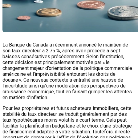
La Banque du Canada a récemment annoncé le maintien de
son taux directeur à 2,75 %, après avoir procédé à sept
baisses consécutives précédemment. Selon l’institution,
cette décision est principalement motivée par « le
changement majeur d’orientation de la politique commerciale
américaine et l’imprévisibilité entourant les droits de
douane ». Ce nouveau contexte a entraîné une hausse de
l’incertitude ainsi qu’une modération des perspectives de
croissance économique, tout en faisant grimper les attentes
en matière d’inflation.
Pour les propriétaires et futurs acheteurs immobiliers, cette
stabilité du taux directeur se traduit généralement par des
taux hypothécaires moins volatils à court terme. Cela peut
faciliter la planification budgétaire et le choix d’une stratégie
de financement adaptée à votre situation. Toutefois, il reste
important de demeurer à l’affût de l’évolution des politiques