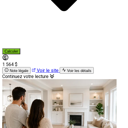
Calculer
1 564 $
Voir le site
Note légale
Voir les détails
Continuez votre lecture