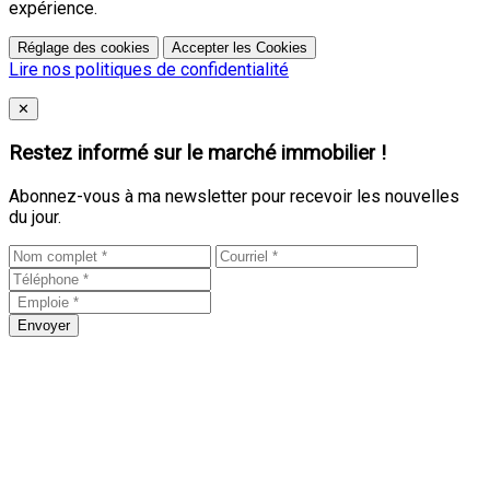
expérience.
Réglage des cookies
Accepter les Cookies
Lire nos politiques de confidentialité
Close
✕
Restez informé sur le marché immobilier !
Abonnez-vous à ma newsletter pour recevoir les nouvelles
du jour.
Envoyer