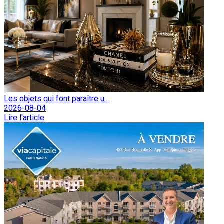
Les objets qui font paraître u...
2026-08-04
Lire l'article