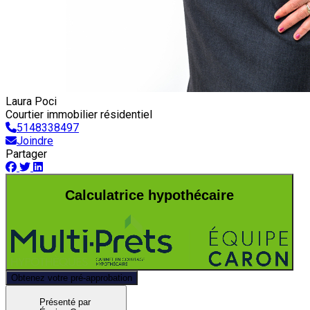
Laura Poci
Courtier immobilier résidentiel
5148338497
Joindre
Partager
Calculatrice hypothécaire
Obtenez votre pré-approbation
Présenté par