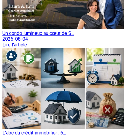
Un condo lumineux au cœur de S...
2026-08-04
Lire l'article
L'abc du crédit immobilier : 6...