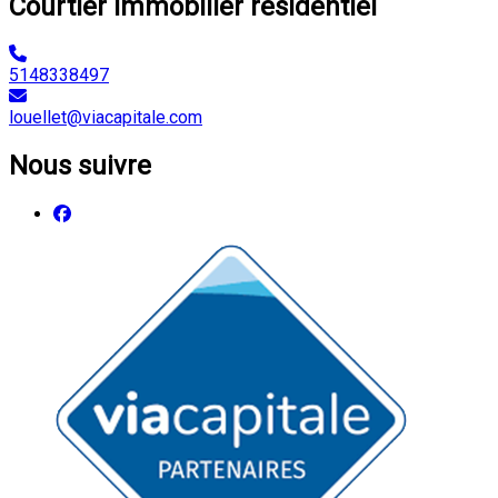
Courtier immobilier résidentiel
5148338497
louellet@viacapitale.com
Nous suivre