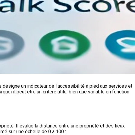
ésigne un indicateur de l’accessibilité à pied aux services et
uoi il peut être un critère utile, bien que variable en fonction
riété. Il évalue la distance entre une propriété et des lieux
imé sur une échelle de 0 à 100 :