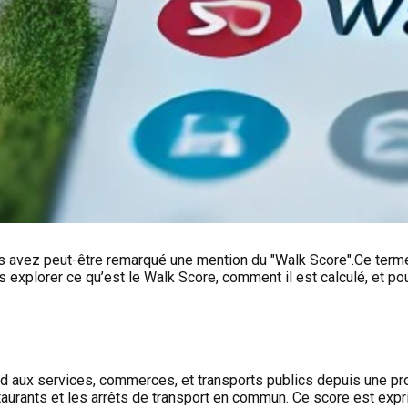
 avez peut-être remarqué une mention du "Walk Score".Ce terme d
explorer ce qu’est le Walk Score, comment il est calculé, et pourq
ed aux services, commerces, et transports publics depuis une prop
taurants et les arrêts de transport en commun. Ce score est expr