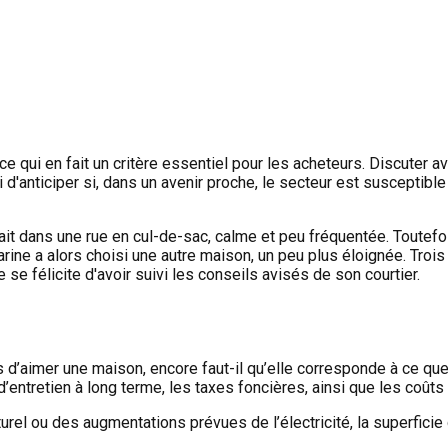
 qui en fait un critère essentiel pour les acheteurs. Discuter a
'anticiper si, dans un avenir proche, le secteur est susceptible
t dans une rue en cul-de-sac, calme et peu fréquentée. Toutefois
Karine a alors choisi une autre maison, un peu plus éloignée. Trois a
 se félicite d'avoir suivi les conseils avisés de son courtier.
 pas d’aimer une maison, encore faut-il qu’elle corresponde à ce qu
s d’entretien à long terme, les taxes foncières, ainsi que les coûts
urel ou des augmentations prévues de l’électricité, la superficie 