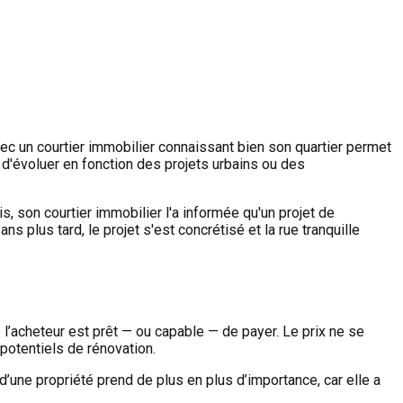
vec un courtier immobilier connaissant bien son quartier permet
 d'évoluer en fonction des projets urbains ou des
, son courtier immobilier l'a informée qu'un projet de
ns plus tard, le projet s'est concrétisé et la rue tranquille
e l’acheteur est prêt — ou capable — de payer. Le prix ne se
 potentiels de rénovation.
d’une propriété prend de plus en plus d’importance, car elle a