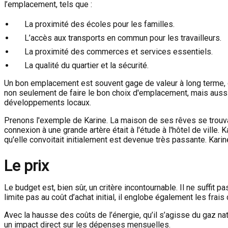
l’emplacement, tels que :
La proximité des écoles pour les familles.
L’accès aux transports en commun pour les travailleurs.
La proximité des commerces et services essentiels.
La qualité du quartier et la sécurité.
Un bon emplacement est souvent gage de valeur à long terme, ce
non seulement de faire le bon choix d'emplacement, mais aussi d
développements locaux.
Prenons l'exemple de Karine. La maison de ses rêves se trouvai
connexion à une grande artère était à l'étude à l'hôtel de ville. 
qu'elle convoitait initialement est devenue très passante. Karine
Le prix
Le budget est, bien sûr, un critère incontournable. Il ne suffit
limite pas au coût d’achat initial, il englobe également les frai
Avec la hausse des coûts de l’énergie, qu’il s’agisse du gaz nat
un impact direct sur les dépenses mensuelles.