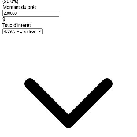
(20.0%)
Montant du prêt
$
Taux d'intérêt