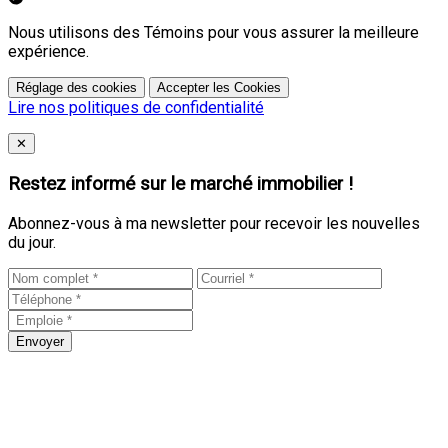
Nous utilisons des Témoins pour vous assurer la meilleure
expérience.
Réglage des cookies
Accepter les Cookies
Lire nos politiques de confidentialité
Close
✕
Restez informé sur le marché immobilier !
Abonnez-vous à ma newsletter pour recevoir les nouvelles
du jour.
Envoyer