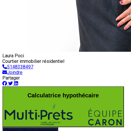
Laura Poci
Courtier immobilier résidentiel
5148338497
Joindre
Partager
Calculatrice hypothécaire
Obtenez votre pré-approbation