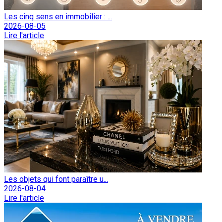
Les cinq sens en immobilier : ...
2026-08-05
Lire l'article
Les objets qui font paraître u...
2026-08-04
Lire l'article