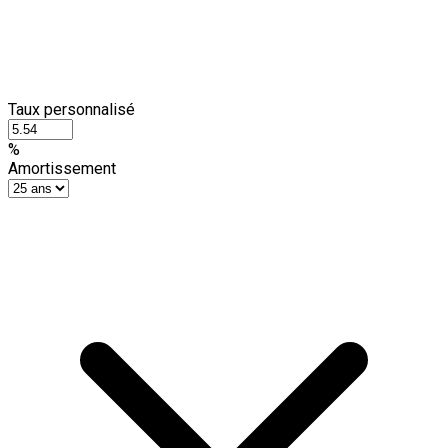
Taux personnalisé
%
Amortissement