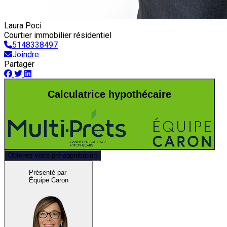
Laura Poci
Courtier immobilier résidentiel
5148338497
Joindre
Partager
Calculatrice hypothécaire
Obtenez votre pré-approbation
Présenté par
Équipe Caron