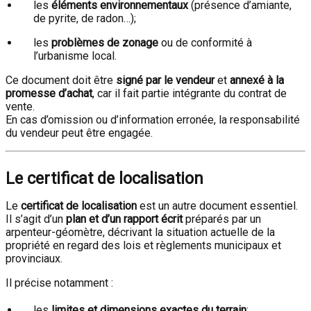
les
éléments environnementaux
(présence d’amiante,
de pyrite, de radon…);
les
problèmes de zonage
ou de conformité à
l’urbanisme local.
Ce document doit être
signé par le vendeur
et
annexé à la
promesse d’achat
, car il fait partie intégrante du contrat de
vente.
En cas d’omission ou d’information erronée, la responsabilité
du vendeur peut être engagée.
Le certificat de localisation
Le
certificat de localisation
est un autre document essentiel.
Il s’agit d’un
plan et d’un rapport écrit
préparés par un
arpenteur-géomètre, décrivant la situation actuelle de la
propriété en regard des lois et règlements municipaux et
provinciaux.
Il précise notamment :
les
limites et dimensions exactes du terrain
;