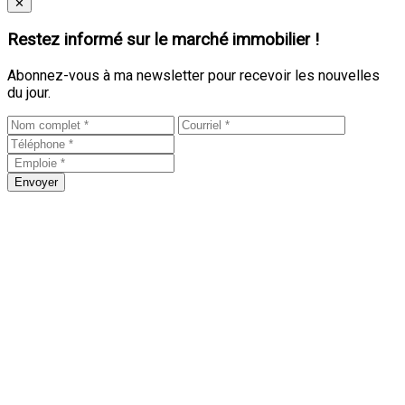
Close
✕
Restez informé sur le marché immobilier !
Abonnez-vous à ma newsletter pour recevoir les nouvelles
du jour.
Envoyer