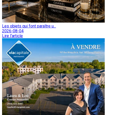
Les objets qui font paraître u...
2026-08-04
Lire l'article