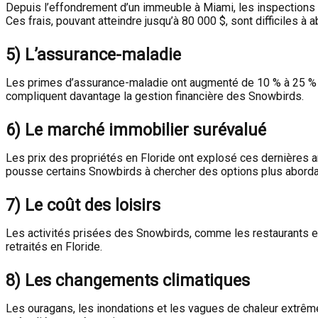
Depuis l’effondrement d’un immeuble à Miami, les inspections s
Ces frais, pouvant atteindre jusqu’à 80 000 $, sont difficiles 
5)
L’assurance-maladie
Les primes d’assurance-maladie ont augmenté de 10 % à 25 % de
compliquent davantage la gestion financière des Snowbirds.
6)
Le marché immobilier surévalué
Les prix des propriétés en Floride ont explosé ces dernières a
pousse certains Snowbirds à chercher des options plus abordab
7)
Le coût des loisirs
Les activités prisées des Snowbirds, comme les restaurants et 
retraités en Floride.
8)
Les changements climatiques
Les ouragans, les inondations et les vagues de chaleur extrêm