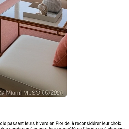
s passant leurs hivers en Floride, à reconsidérer leur choix.
plus nombreux à vendre leur propriété en Floride ou à chercher