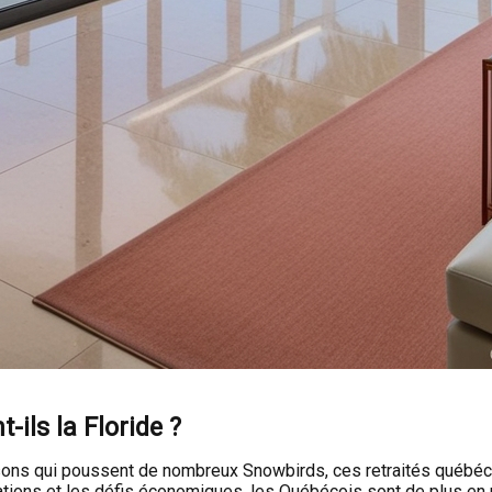
ils la Floride ?
sons qui poussent de nombreux Snowbirds, ces retraités québécoi
tations et les défis économiques, les Québécois sont de plus en 