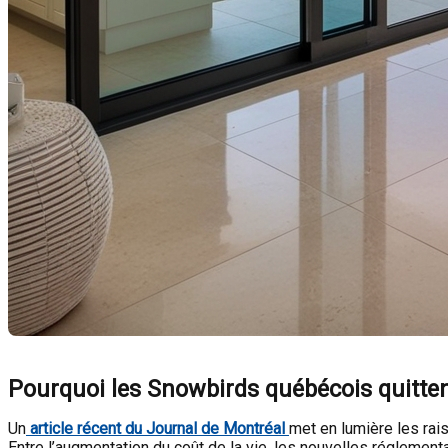
Pourquoi les Snowbirds québécois quittent-
Un
article récent du
Journal de Montréal
met en lumière les rai
Entre l’augmentation du coût de la vie, les nouvelles réglemen