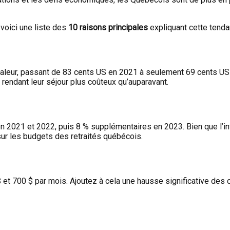
 voici une liste des
10 raisons principales
expliquant cette tenda
a valeur, passant de 83 cents US en 2021 à seulement 69 cents US
rendant leur séjour plus coûteux qu’auparavant.
n 2021 et 2022, puis 8 % supplémentaires en 2023. Bien que l’inf
 sur les budgets des retraités québécois.
$ et 700 $ par mois. Ajoutez à cela une hausse significative des