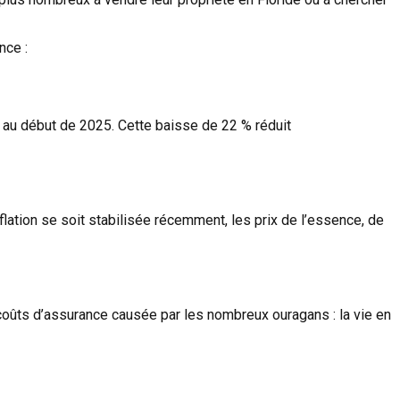
nce :
 au début de 2025. Cette baisse de 22 % réduit
lation se soit stabilisée récemment, les prix de l’essence, de
 coûts d’assurance causée par les nombreux ouragans : la vie en