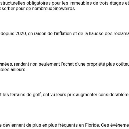
tructurelles obligatoires pour les immeubles de trois étages et
à absorber pour de nombreux Snowbirds.
puis 2020, en raison de l’inflation et de la hausse des réclam
nnées, rendant non seulement l’achat d’une propriété plus coûteu
les ailleurs.
les terrains de golf, ont vu leurs prix augmenter considérablem
e deviennent de plus en plus fréquents en Floride. Ces événeme