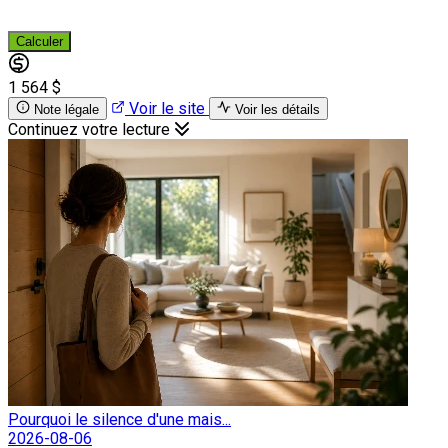
Calculer
1 564 $
Voir le site
Note légale
Voir les détails
Continuez votre lecture
Pourquoi le silence d'une mais...
2026-08-06