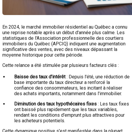
En 2024, le marché immobilier résidentiel au Québec a connu
une reprise notable après un début d'année plus calme. Les
statistiques de l'Association professionnelle des courtiers
immobiliers du Québec (APCIQ) indiquent une augmentation
significative des ventes, avec des niveaux dépassant la
moyenne historique pour cette période.
Cette relance a été stimulée par plusieurs facteurs clés :
Baisse des taux d'intérêt
: Depuis l'été, une réduction de
base importante du taux directeur a renforcé la
confiance des consommateurs, les incitant à réaliser
des achats importants, notamment dans l'immobilier.
Diminution des taux hypothécaires fixes
: Les taux fixes
ont baissé plus rapidement que les taux variables,
rendant les conditions d'emprunt plus attractives pour
les acheteurs potentiels.
Cette dynamique positive s'est manifestée dans la plupart