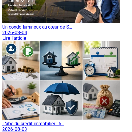
Un condo lumineux au cœur de S...
2026-08-04
Lire l'article
L'abc du crédit immobilier : 6...
2026-08-03