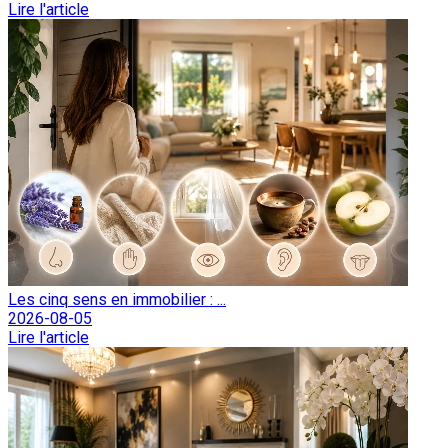
Lire l'article
Les cinq sens en immobilier : ...
2026-08-05
Lire l'article