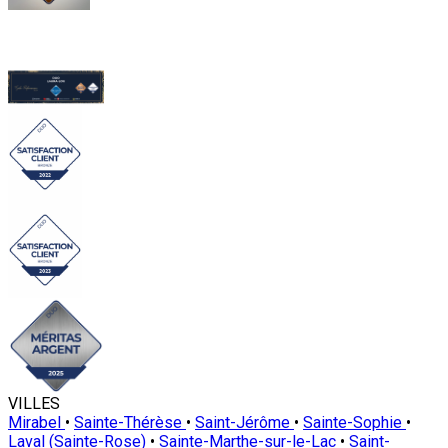
VILLES
Mirabel
•
Sainte-Thérèse
•
Saint-Jérôme
•
Sainte-Sophie
•
Laval (Sainte-Rose)
•
Sainte-Marthe-sur-le-Lac
•
Saint-