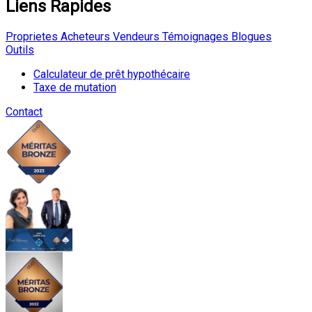
Liens Rapides
Proprietes
Acheteurs
Vendeurs
Témoignages
Blogues
Outils
Calculateur de prêt hypothécaire
Taxe de mutation
Contact