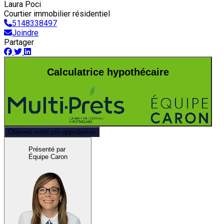
Laura Poci
Courtier immobilier résidentiel
5148338497
Joindre
Partager
Calculatrice hypothécaire
Obtenez votre pré-approbation
Présenté par
Équipe Caron