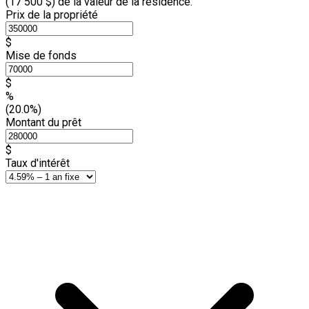
(
17 500 $
) de la valeur de la résidence.
Prix de la propriété
$
Mise de fonds
$
%
(20.0%)
Montant du prêt
$
Taux d'intérêt