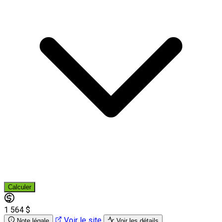
Calculer
1 564 $
Voir le site
Note légale
Voir les détails