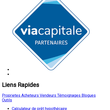
Liens Rapides
Proprietes
Acheteurs
Vendeurs
Témoignages
Blogues
Outils
Calculateur de prêt hypothécaire