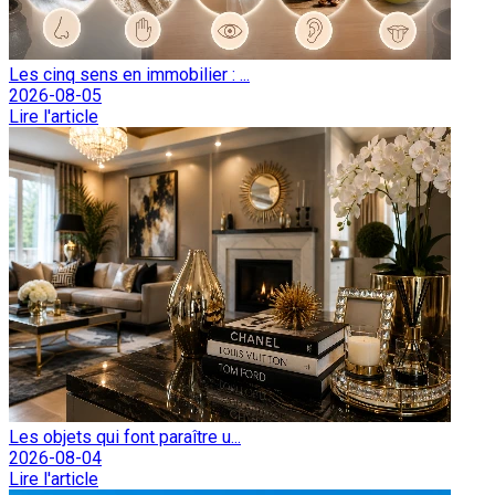
Les cinq sens en immobilier : ...
2026-08-05
Lire l'article
Les objets qui font paraître u...
2026-08-04
Lire l'article