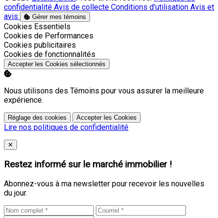
confidentialité
Avis de collecte
Conditions d’utilisation
Avis et
avis
Gérer mes témoins
Activer
Cookies Essentiels
Activer
Cookies de Performances
Activer
Cookies publicitaires
Activer
Cookies de fonctionnalités
Accepter les Cookies sélectionnés
Nous utilisons des Témoins pour vous assurer la meilleure
expérience.
Réglage des cookies
Accepter les Cookies
Lire nos politiques de confidentialité
Close
✕
Restez informé sur le marché immobilier !
Abonnez-vous à ma newsletter pour recevoir les nouvelles
du jour.