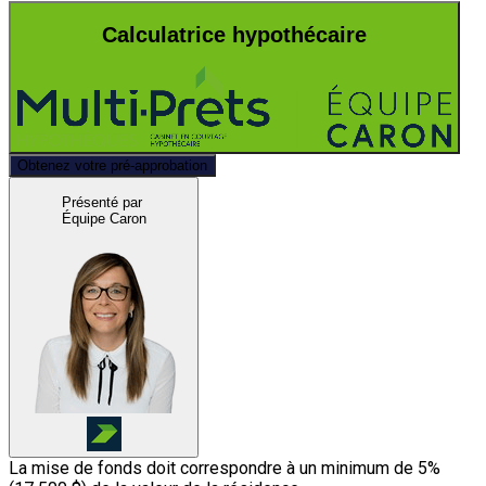
Calculatrice hypothécaire
Obtenez votre pré-approbation
Présenté par
Équipe Caron
La mise de fonds doit correspondre à un minimum de 5%