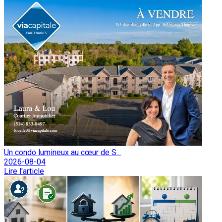
Un condo lumineux au cœur de S...
2026-08-04
Lire l'article