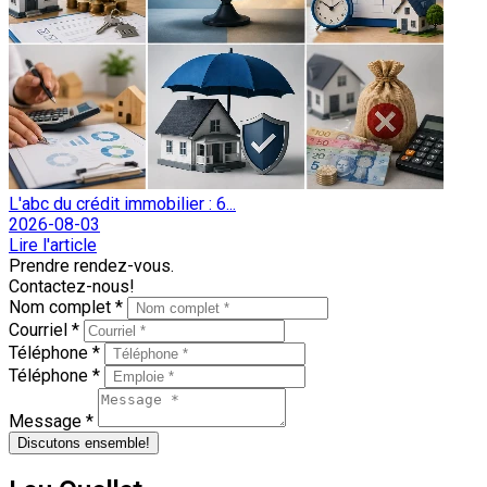
L'abc du crédit immobilier : 6...
2026-08-03
Lire l'article
Prendre rendez-vous.
Contactez-nous!
Nom complet *
Courriel *
Téléphone *
Téléphone *
Message *
Discutons ensemble!