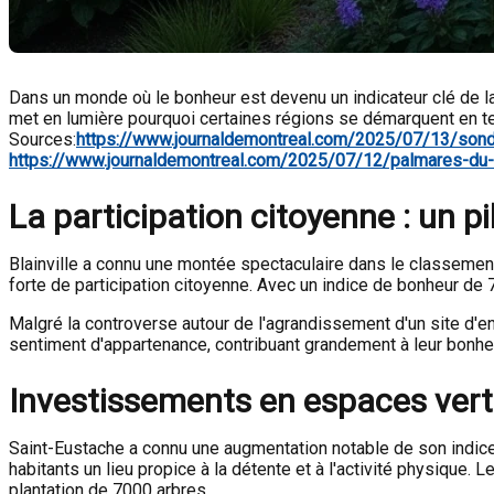
Dans un monde où le bonheur est devenu un indicateur clé de la
met en lumière pourquoi certaines régions se démarquent en te
Sources:
https://www.journaldemontreal.com/2025/07/13/sond
https://www.journaldemontreal.com/2025/07/12/palmares-du-b
La participation citoyenne : un pi
Blainville a connu une montée spectaculaire dans le classemen
forte de participation citoyenne. Avec un indice de bonheur de
Malgré la controverse autour de l'agrandissement d'un site d'en
sentiment d'appartenance, contribuant grandement à leur bonhe
Investissements en espaces verts
Saint-Eustache a connu une augmentation notable de son indice d
habitants un lieu propice à la détente et à l'activité physique. 
plantation de 7000 arbres.