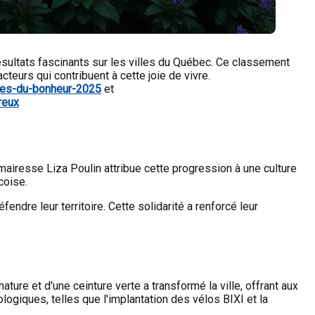
ésultats fascinants sur les villes du Québec. Ce classement
eurs qui contribuent à cette joie de vivre.
res-du-bonheur-2025
et
reux
iresse Liza Poulin attribue cette progression à une culture
coise.
ndre leur territoire. Cette solidarité a renforcé leur
ure et d'une ceinture verte a transformé la ville, offrant aux
cologiques, telles que l'implantation des vélos BIXI et la