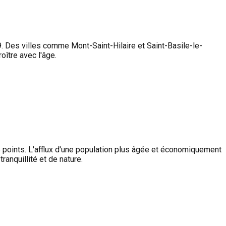
9. Des villes comme Mont-Saint-Hilaire et Saint-Basile-le-
oître avec l'âge.
6 points. L'afflux d'une population plus âgée et économiquement
anquillité et de nature.