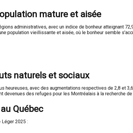
opulation mature et aisée
égions administratives, avec un indice de bonheur atteignant 72,
une population vieillissante et aisée, où le bonheur semble s'accr
uts naturels et sociaux
plus heureuses, avec des augmentations respectives de 2,8 et 3,
t devenues des refuges pour les Montréalais à la recherche de tr
s au Québec
e Léger 2025 :