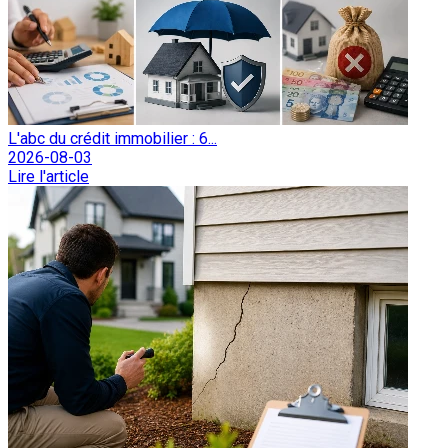
L'abc du crédit immobilier : 6...
2026-08-03
Lire l'article