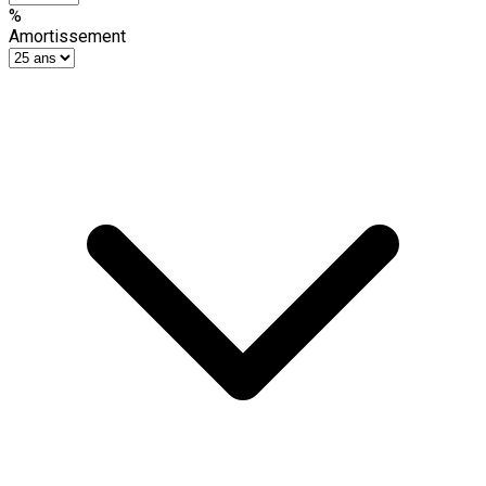
%
Amortissement