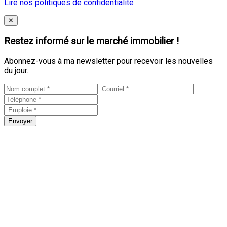
Lire nos politiques de confidentialité
Close
✕
Restez informé sur le marché immobilier !
Abonnez-vous à ma newsletter pour recevoir les nouvelles
du jour.
Envoyer