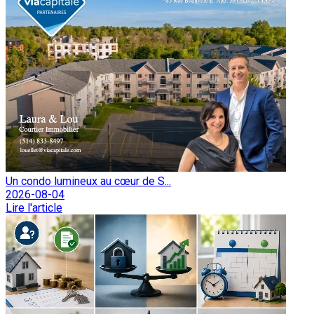
Un condo lumineux au cœur de S...
2026-08-04
Lire l'article