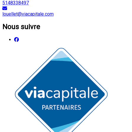
5148338497
louellet@viacapitale.com
Nous suivre