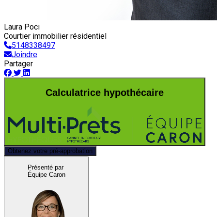
Laura Poci
Courtier immobilier résidentiel
5148338497
Joindre
Partager
Calculatrice hypothécaire
Obtenez votre pré-approbation
Présenté par
Équipe Caron