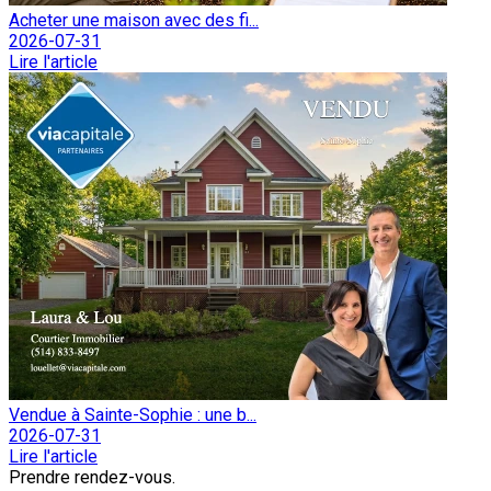
Acheter une maison avec des fi...
2026-07-31
Lire l'article
Vendue à Sainte-Sophie : une b...
2026-07-31
Lire l'article
Prendre rendez-vous.