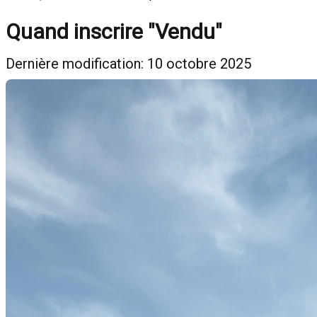
Quand inscrire "Vendu"
Dernière modification: 10 octobre 2025