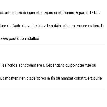
sante et les documents requis sont fournis. À partir de là, la
ure de l’acte de vente chez le notaire n’a pas encore eu lieu, la
endu
peut être installée.
e les fonds sont transférés. Cependant, du point de vue du
i. La maintenir en place après la fin du mandat constituerait une