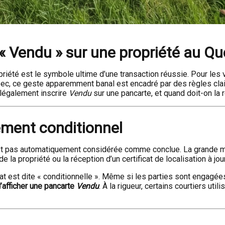
« Vendu » sur une propriété au Q
riété est le symbole ultime d’une transaction réussie. Pour les v
bec, ce geste apparemment banal est encadré par des règles clair
légalement inscrire
Vendu
sur une pancarte, et quand doit-on la r
ement conditionnel
n’est pas automatiquement considérée comme conclue. La grande 
la propriété ou la réception d’un certificat de localisation à jour
 est dite « conditionnelle ». Même si les parties sont engagées, 
d’afficher une pancarte
Vendu
. À la rigueur, certains courtiers u