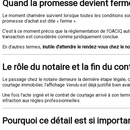
Quand la promesse devient ferm
Le moment charnière survient lorsque toutes les conditions sont 
promesse d’achat est dite « ferme ».
C’est à ce moment précis que la réglementation de l’OACIQ auto
transaction est considérée comme juridiquement conclue.
En d’autres termes,
inutile d’attendre le rendez-vous chez le no
Le rôle du notaire et la fin du co
Le passage chez le notaire demeure la dernière étape légale, ca
courtage immobilier, l’affichage
Vendu
est déjà justifié bien a
Une fois l’acte signé et le contrat de courtage arrivé à son terme
infraction aux règles professionnelles.
Pourquoi ce détail est si importa