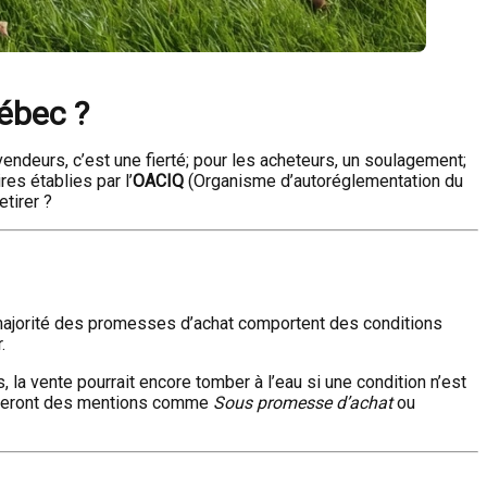
uébec ?
endeurs, c’est une fierté; pour les acheteurs, un soulagement;
es établies par l’
OACIQ
(Organisme d’autoréglementation du
etirer ?
majorité des promesses d’achat comportent des conditions
.
la vente pourrait encore tomber à l’eau si une condition n’est
tiliseront des mentions comme
Sous promesse d’achat
ou