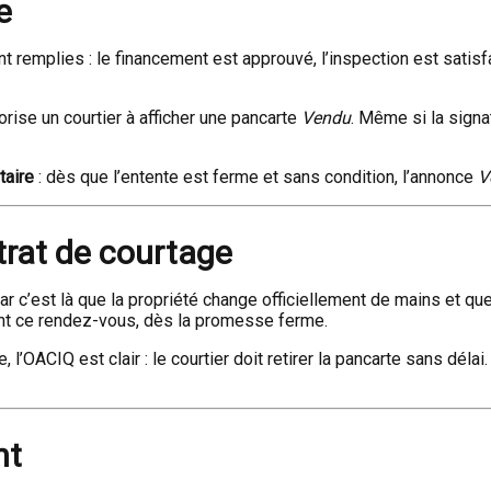
e
remplies : le financement est approuvé, l’inspection est satisfai
rise un courtier à afficher une pancarte
Vendu
. Même si la signat
taire
: dès que l’entente est ferme et sans condition, l’annonce
V
ntrat de courtage
r c’est là que la propriété change officiellement de mains et qu
vant ce rendez-vous, dès la promesse ferme.
, l’OACIQ est clair : le courtier doit retirer la pancarte sans déla
nt