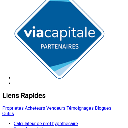
Liens Rapides
Proprietes
Acheteurs
Vendeurs
Témoignages
Blogues
Outils
Calculateur de prêt hypothécaire