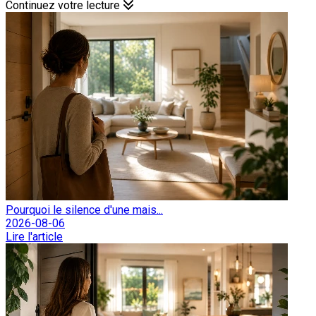
Continuez votre lecture
Pourquoi le silence d'une mais...
2026-08-06
Lire l'article