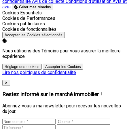
confidentialité
Avis de collecte
Conditions d’utilisation
Avis et
avis
Gérer mes témoins
Activer
Cookies Essentiels
Activer
Cookies de Performances
Activer
Cookies publicitaires
Activer
Cookies de fonctionnalités
Accepter les Cookies sélectionnés
Nous utilisons des Témoins pour vous assurer la meilleure
expérience.
Réglage des cookies
Accepter les Cookies
Lire nos politiques de confidentialité
Close
✕
Restez informé sur le marché immobilier !
Abonnez-vous à ma newsletter pour recevoir les nouvelles
du jour.