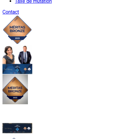
Taxe de mutation
Contact