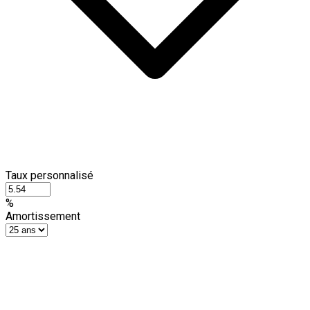
Taux personnalisé
%
Amortissement