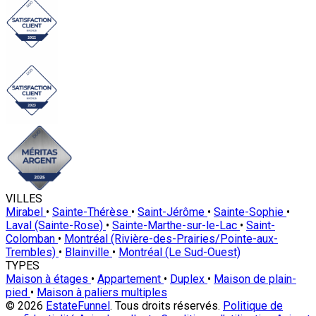
VILLES
Mirabel
•
Sainte-Thérèse
•
Saint-Jérôme
•
Sainte-Sophie
•
Laval (Sainte-Rose)
•
Sainte-Marthe-sur-le-Lac
•
Saint-
Colomban
•
Montréal (Rivière-des-Prairies/Pointe-aux-
Trembles)
•
Blainville
•
Montréal (Le Sud-Ouest)
TYPES
Maison à étages
•
Appartement
•
Duplex
•
Maison de plain-
pied
•
Maison à paliers multiples
© 2026
EstateFunnel
. Tous droits réservés.
Politique de