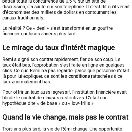
battait toute la concurrence de 0,5 % sur un site de
discussion, il a sauté sur son téléphone. Il s'est dit qu'il venait
d'économiser des milliers de dollars en contournant les
canaux traditionnels.
La réalité ? Ce « deal » s’est transformé en un gouffre
financier quelques années plus tard.
Le mirage du taux d'intérêt magique
Rémi a signé son contrat rapidement, fier de son coup. Le
taux était bas, l'approbation s'est faite en ligne en quelques
clics. Ce que Rémi n'a pas regardé, parce que personne n'était
là pour lui expliquer, ce sont les
conditions
rattachées à ce
taux anormalement bas.
Pour offrir un taux aussi agressif, l'institution financière avait
blindé le contrat de clauses restrictives. C'était une
hypothèque dite « de base » ou « low-frills ».
Quand la vie change, mais pas le contrat
Trois ans plus tard, la vie de Rémi change. Une opportunité