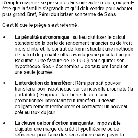
d'emploi majeure se présente dans une autre région, ou peut-
être que la famille s'agrandit et qu'il doit vendre pour acheter
plus grand. Bref, Rémi doit briser son terme de 5 ans.
C’est là que le piège s'est refermé :
La pénalité astronomique :
au lieu d'utiliser le calcul
standard de la perte de rendement financier ou de trois
mois d'intérêt, le contrat de Rémi stipulait une méthode
de calcul de pénalité ultra-avantageuse pour la banque.
Résultat ? Une facture de 12 000 $ pour quitter son
hypothèque. Ses « économies » de taux ont fondu en
une seule journée.
L'interdiction de transférer :
Rémi pensait pouvoir
transférer son hypothèque sur sa nouvelle propriété (la
portabilité). Surprise : la clause de son taux
promotionnel interdisait tout transfert. Il devait
obligatoirement rembourser et contracter un nouveau
prêt au taux du jour.
La clause de bonification manquante :
impossible
d'ajouter une marge de crédit hypothécaire ou de
refinancer pour faire des rénovations sans payer la