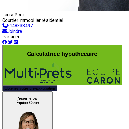
Laura Poci
Courtier immobilier résidentiel
5148338497
Joindre
Partager
Calculatrice hypothécaire
Obtenez votre pré-approbation
Présenté par
Équipe Caron