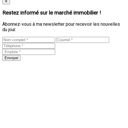
Close
✕
Restez informé sur le marché immobilier !
Abonnez-vous à ma newsletter pour recevoir les nouvelles
du jour.
Envoyer