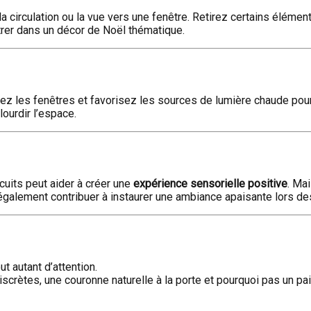
a circulation ou la vue vers une fenêtre. Retirez certains éléme
entrer dans un décor de Noël thématique.
toyez les fenêtres et favorisez les sources de lumière chaude pou
ourdir l’espace.
cuits peut aider à créer une
expérience sensorielle positive
. Mai
galement contribuer à instaurer une ambiance apaisante lors des
ut autant d’attention.
scrètes, une couronne naturelle à la porte et pourquoi pas un pa