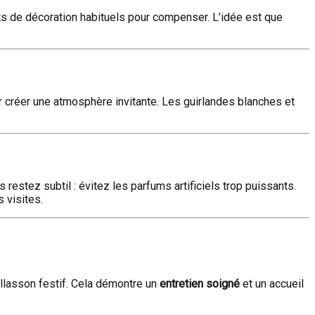
nts de décoration habituels pour compenser. L’idée est que
r créer une atmosphère invitante. Les guirlandes blanches et
s restez subtil : évitez les parfums artificiels trop puissants.
 visites.
illasson festif. Cela démontre un
entretien soigné
et un accueil