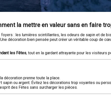
ment la mettre en valeur sans en faire tro
rs : les lumières scintillantes, les odeurs de sapin et de biscu
r. Une décoration bien pensée peut créer un véritable coup de c
ndant les Fêtes
, tout en la gardant attrayante pour les visiteurs p
la décoration prenne toute la place.
ert sapin ou argent. Évitez les décorations trop voyantes ou per
’esprit des Fêtes sans surcharger les pièces.