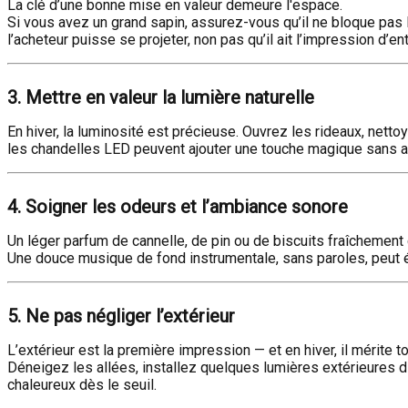
La clé d’une bonne mise en valeur demeure l'espace.
Si vous avez un grand sapin, assurez-vous qu’il ne bloque pas l
l’acheteur puisse se projeter, non pas qu’il ait l’impression d’
3. Mettre en valeur la lumière naturelle
En hiver, la luminosité est précieuse. Ouvrez les rideaux, net
les chandelles LED peuvent ajouter une touche magique sans al
4. Soigner les odeurs et l’ambiance sonore
Un léger parfum de cannelle, de pin ou de biscuits fraîchement 
Une douce musique de fond instrumentale, sans paroles, peut é
5. Ne pas négliger l’extérieur
L’extérieur est la première impression — et en hiver, il mérite to
Déneigez les allées, installez quelques lumières extérieures di
chaleureux dès le seuil.