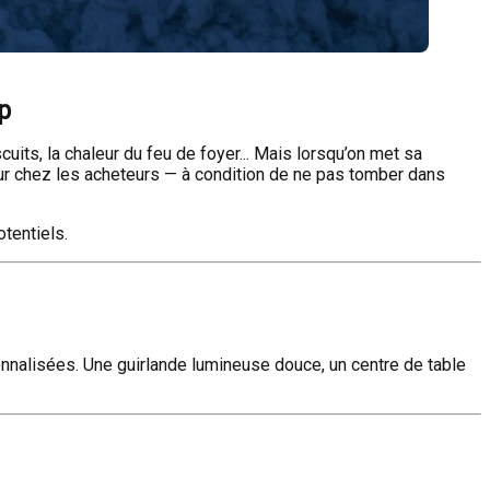
p
its, la chaleur du feu de foyer... Mais lorsqu’on met sa
œur chez les acheteurs — à condition de ne pas tomber dans
otentiels.
sonnalisées. Une guirlande lumineuse douce, un centre de table