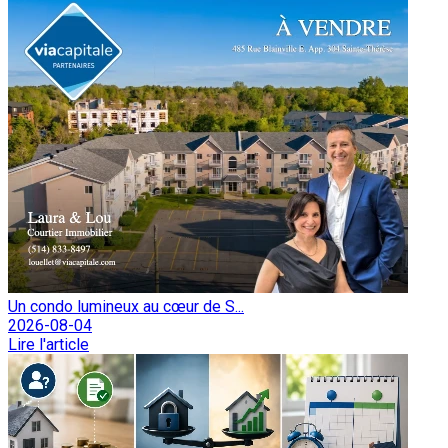
Un condo lumineux au cœur de S...
2026-08-04
Lire l'article