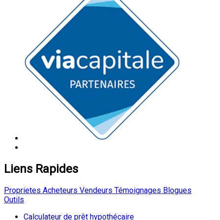
Liens Rapides
Proprietes
Acheteurs
Vendeurs
Témoignages
Blogues
Outils
Calculateur de prêt hypothécaire