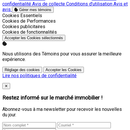
confidentialité
Avis de collecte
Conditions d’utilisation
Avis et
avis
Gérer mes témoins
Activer
Cookies Essentiels
Activer
Cookies de Performances
Activer
Cookies publicitaires
Activer
Cookies de fonctionnalités
Accepter les Cookies sélectionnés
Nous utilisons des Témoins pour vous assurer la meilleure
expérience.
Réglage des cookies
Accepter les Cookies
Lire nos politiques de confidentialité
Close
✕
Restez informé sur le marché immobilier !
Abonnez-vous à ma newsletter pour recevoir les nouvelles
du jour.