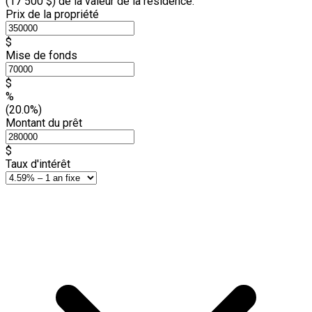
(
17 500 $
) de la valeur de la résidence.
Prix de la propriété
$
Mise de fonds
$
%
(20.0%)
Montant du prêt
$
Taux d'intérêt