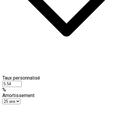
Taux personnalisé
%
Amortissement