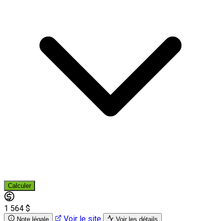
Calculer
1 564 $
Voir le site
Note légale
Voir les détails