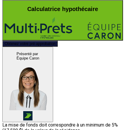
Calculatrice hypothécaire
Obtenez votre pré-approbation
Présenté par
Équipe Caron
La mise de fonds doit correspondre à un minimum de 5%