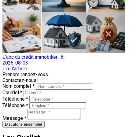
L'abc du crédit immobilier : 6...
2026-08-03
Lire l'article
Prendre rendez-vous.
Contactez-nous!
Nom complet *
Courriel *
Téléphone *
Téléphone *
Message *
Discutons ensemble!