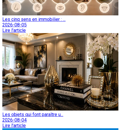
Les cinq sens en immobilier : ...
2026-08-05
Lire l'article
Les objets qui font paraître u...
2026-08-04
Lire l'article