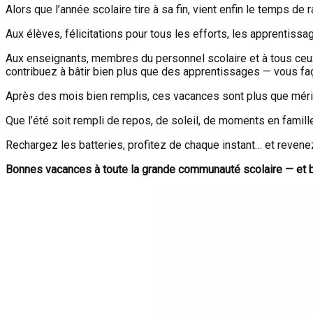
Alors que l’année scolaire tire à sa fin, vient enfin le temps de ra
Aux élèves, félicitations pour tous les efforts, les apprentissa
Aux enseignants, membres du personnel scolaire et à tous ceux
contribuez à bâtir bien plus que des apprentissages — vous faç
Après des mois bien remplis, ces vacances sont plus que méri
Que l’été soit rempli de repos, de soleil, de moments en famill
Rechargez les batteries, profitez de chaque instant… et revene
Bonnes vacances à toute la grande communauté scolaire — et b