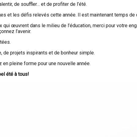
lentir, de souffler… et de profiter de l’été.
ges et les défis relevés cette année. Il est maintenant temps de 
 qui œuvrent dans le milieu de l’éducation, merci pour votre en
onnez l’avenir.
tées.
e, de projets inspirants et de bonheur simple.
z en pleine forme pour une nouvelle année.
el été à tous!