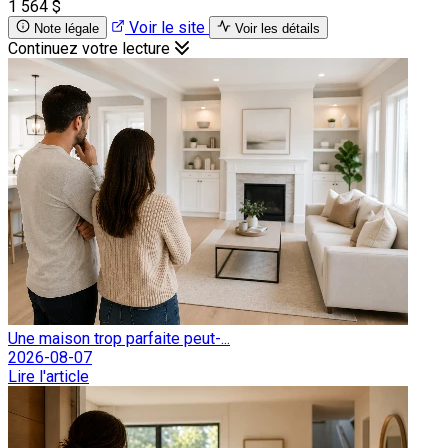
1 564 $
Voir le site
Note légale
Voir les détails
Continuez votre lecture
Une maison trop parfaite peut-...
2026-08-07
Lire l'article