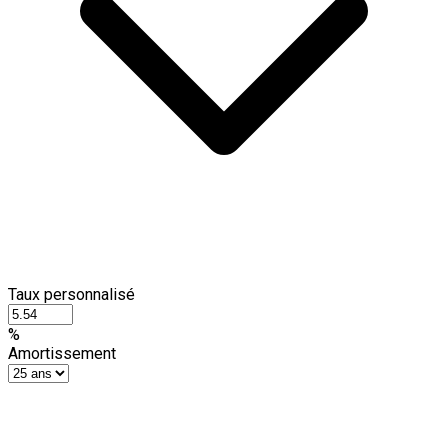
Taux personnalisé
%
Amortissement