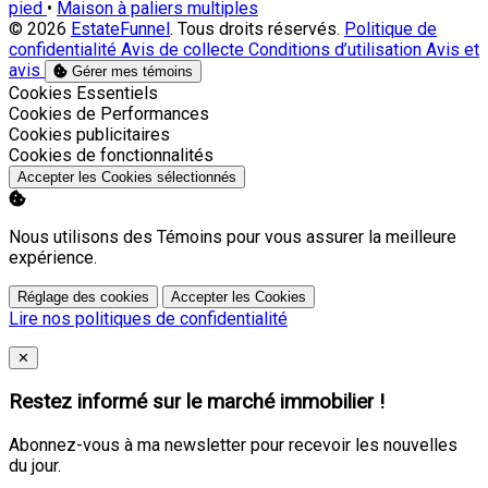
pied
•
Maison à paliers multiples
© 2026
EstateFunnel
. Tous droits réservés.
Politique de
confidentialité
Avis de collecte
Conditions d’utilisation
Avis et
avis
Gérer mes témoins
Activer
Cookies Essentiels
Activer
Cookies de Performances
Activer
Cookies publicitaires
Activer
Cookies de fonctionnalités
Accepter les Cookies sélectionnés
Nous utilisons des Témoins pour vous assurer la meilleure
expérience.
Réglage des cookies
Accepter les Cookies
Lire nos politiques de confidentialité
Close
✕
Restez informé sur le marché immobilier !
Abonnez-vous à ma newsletter pour recevoir les nouvelles
du jour.