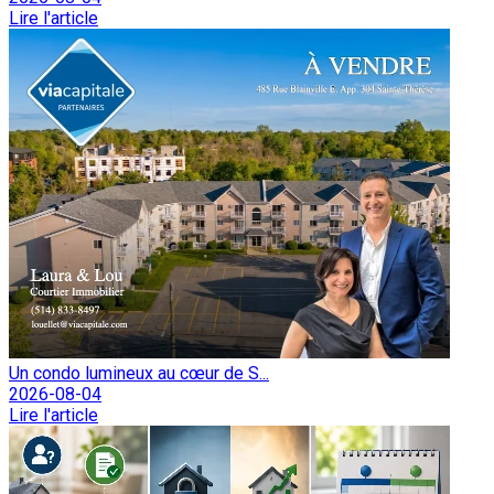
Lire l'article
Un condo lumineux au cœur de S...
2026-08-04
Lire l'article