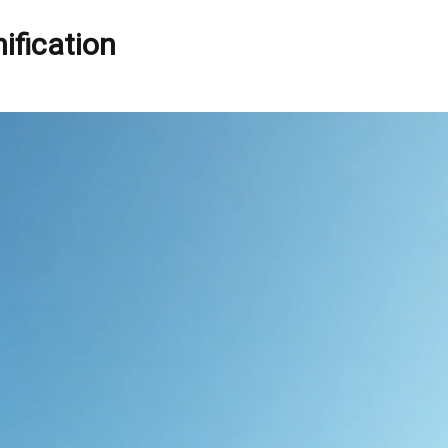
nification