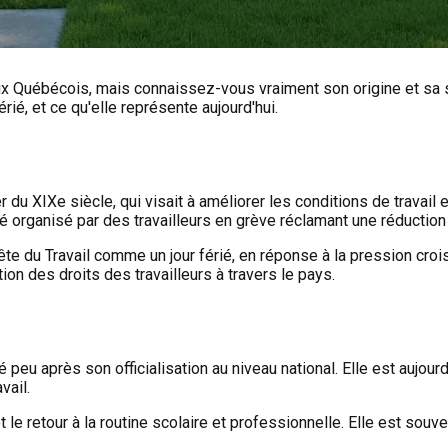
ux Québécois, mais connaissez-vous vraiment son origine et sa si
rié, et ce qu'elle représente aujourd'hui.
du XIXe siècle, qui visait à améliorer les conditions de travail 
 été organisé par des travailleurs en grève réclamant une réduction
te du Travail comme un jour férié, en réponse à la pression crois
n des droits des travailleurs à travers le pays.
 peu après son officialisation au niveau national. Elle est aujou
vail.
t le retour à la routine scolaire et professionnelle. Elle est sou