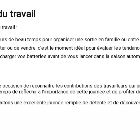
du travail
travail :
ours de beau temps pour organiser une sortie en famille ou entre
er ou de vendre, c'est le moment idéal pour évaluer les tendanc
harger vos batteries avant de vous lancer dans la saison autom
ne occasion de reconnaître les contributions des travailleurs qui
ps de réfléchir à l'importance de cette journée et de profiter de
haitons une excellente journée remplie de détente et de découvert