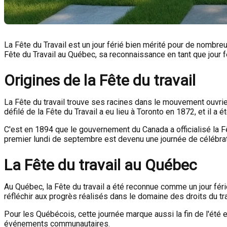
La Fête du Travail est un jour férié bien mérité pour de nombre
Fête du Travail au Québec, sa reconnaissance en tant que jour fé
Origines de la Fête du travail
La Fête du travail trouve ses racines dans le mouvement ouvrier 
défilé de la Fête du Travail a eu lieu à Toronto en 1872, et il a
C'est en 1894 que le gouvernement du Canada a officialisé la Fê
premier lundi de septembre est devenu une journée de célébratio
La Fête du travail au Québec
Au Québec, la Fête du travail a été reconnue comme un jour férié
réfléchir aux progrès réalisés dans le domaine des droits du tra
Pour les Québécois, cette journée marque aussi la fin de l'été e
événements communautaires.