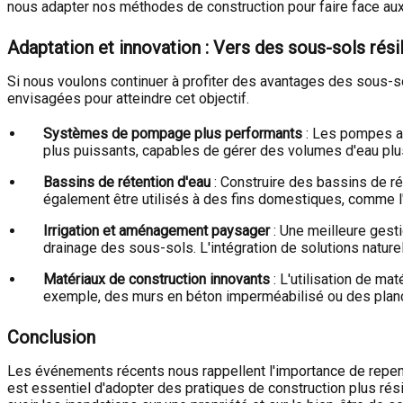
nous adapter nos méthodes de construction pour faire face aux
Adaptation et innovation : Vers des sous-sols rési
Si nous voulons continuer à profiter des avantages des sous-sol
envisagées pour atteindre cet objectif.
Systèmes de pompage plus performants
: Les pompes ac
plus puissants, capables de gérer des volumes d'eau plus
Bassins de rétention d'eau
: Construire des bassins de ré
également être utilisés à des fins domestiques, comme l'
Irrigation et aménagement paysager
: Une meilleure gest
drainage des sous-sols. L'intégration de solutions naturel
Matériaux de construction innovants
: L'utilisation de ma
exemple, des murs en béton imperméabilisé ou des planch
Conclusion
Les événements récents nous rappellent l'importance de repens
est essentiel d'adopter des pratiques de construction plus ré