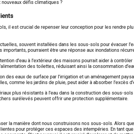
 nouveaux défis climatiques ?
lients
s, il est crucial de repenser leur conception pour les rendre plu
tuelles, souvent installées dans les sous-sols pour évacuer l
 importants, pourraient être une réponse aux inondations récurr
tention d'eau à l'extérieur des maisons pourrait aider à contrôle
alimentation des toilettes, réduisant ainsi la consommation d'ea
ion des eaux de surface par l'irrigation et un aménagement paysa
les, comme les jardins de pluie, peut aider à absorber l'excès d'e
tériaux plus résistants à l'eau dans la construction des sous-sol
ers surélevés peuvent offrir une protection supplémentaire.
er la manière dont nous construisons nos sous-sols. Alors que 
silientes pour protéger ces espaces des intempéries. En tant qu