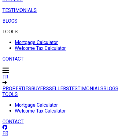
TESTIMONIALS
BLOGS
TOOLS
Mortgage Calculator
Welcome Tax Calculator
CONTACT
FR
PROPERTIES
BUYERS
SELLERS
TESTIMONIALS
BLOGS
TOOLS
Mortgage Calculator
Welcome Tax Calculator
CONTACT
FR