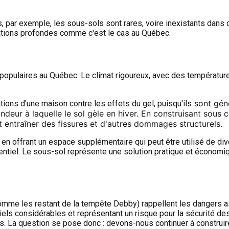
, par exemple, les sous-sols sont rares, voire inexistants dans c
dations profondes comme c'est le cas au Québec.
 populaires au Québec. Le climat rigoureux, avec des températu
sont géné
tions d'une maison contre les effets du gel, puisqu'ils
ondeur à laquelle le sol gèle en hiver. En construisant sou
t entraîner des fissures et d'autres dommages structurels.
en offrant un espace supplémentaire qui peut être utilisé de div
sentiel. Le sous-sol représente une solution pratique et économ
mme les restant de la tempête Debby) rappellent les dangers a
els considérables et représentant un risque pour la sécurité d
ns. La question se pose donc : devons-nous continuer à construir