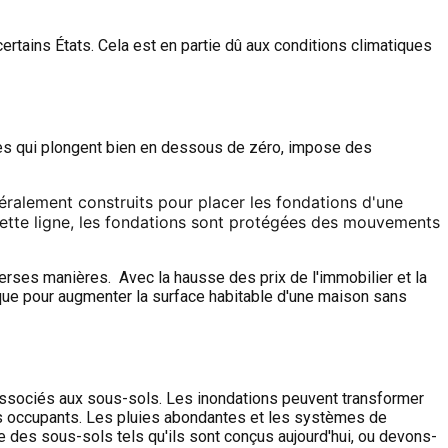
ertains États. Cela est en partie dû aux conditions climatiques
res qui plongent bien en dessous de zéro, impose des
ralement construits pour placer les fondations d'une
s cette ligne, les fondations sont protégées des mouvements
erses manières. Avec la hausse des prix de l'immobilier et la
ique pour augmenter la surface habitable d'une maison sans
ssociés aux sous-sols. Les inondations peuvent transformer
es occupants. Les pluies abondantes et les systèmes de
e des sous-sols tels qu'ils sont conçus aujourd'hui, ou devons-