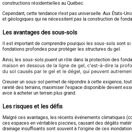
constructions résidentielles au Québec.
Cependant, cette tendance n'est pas universelle. Aux États-Unis
et géologiques qui ne nécessitent pas la construction de fon
Les avantages des sous-sols
Il est important de comprendre pourquoi les sous-sols sont si
fondations profondes pour protéger les structures du gel.
Ainsi, les sous-sols jouent un rôle dans la protection des fonda
maison en dessous de la ligne de gel, c'est-à-dire la prof
du sol causés par le gel et le dégel, qui peuvent autremen
Creuser un sous-sol permet de répondre à cette exigence, tout 
rareté des terrains, maximiser l'espace disponible devient es
avoir à acheter un terrain plus grand.
Les risques et les défis
Malgré ces avantages, les récents événements climatiques (co
ces espaces en véritables piscines, causant des dégâts matéri
drainage insuffisants sont souvent à l'origine de ces inondatio