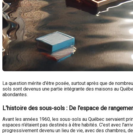
La question mérite d'être posée, surtout après que de nombre
sols sont devenus une partie intégrante des maisons au Québec
abondantes.
L'histoire des sous-sols : De l'espace de rangemen
Avant les années 1960, les sous-sols au Québec servaient princ
espaces n'étaient pas destinés à être habités. C'est avec l'a
progressivement devenu un lieu de vie, avec des chambres, de