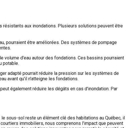
s résistants aux inondations. Plusieurs solutions peuvent être
'eau, pourraient être améliorées. Des systèmes de pompage
entes.
r le volume d'eau autour des fondations. Ces bassins pourraient
u potable.
ger adapté pourrait réduire la pression sur les systèmes de
au avant qu'il n'atteigne les fondations.
s peut également réduire les dégâts en cas d'inondation. Par
le sous-sol reste un élément clé des habitations au Québec, il
e courtiers immobiliers, nous comprenons l'impact que peuvent