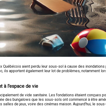
ux Québécois aient perdu leur sous-sol à cause des inondations
, ils apportent également leur lot de problèmes, notamment lor
t à l'espace de vie
ipalement de vide sanitaire. Les fondations étaient conçues pour
rrivée des bungalows que les sous-sols ont commencé à être amén
s salles de jeux, voire des cinémas maison. Aujourd'hui, le so