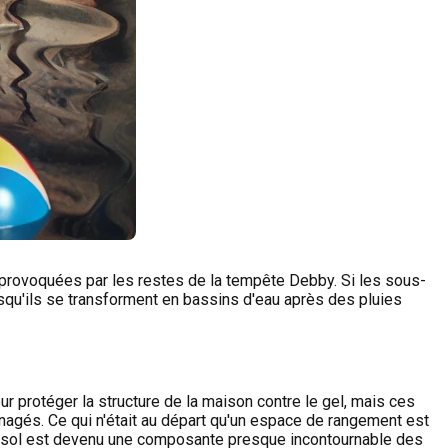
 provoquées par les restes de la tempête Debby. Si les sous-
squ'ils se transforment en bassins d'eau après des pluies
 protéger la structure de la maison contre le gel, mais ces
agés. Ce qui n'était au départ qu'un espace de rangement est
us-sol est devenu une composante presque incontournable des