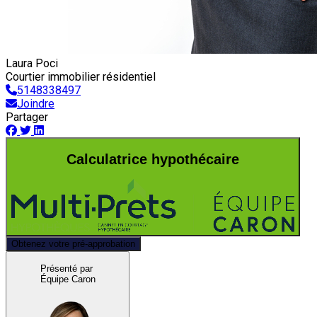
Laura Poci
Courtier immobilier résidentiel
5148338497
Joindre
Partager
Calculatrice hypothécaire
Obtenez votre pré-approbation
Présenté par
Équipe Caron