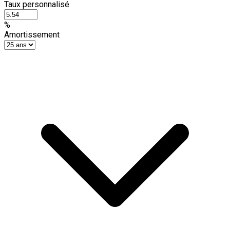
Taux personnalisé
%
Amortissement