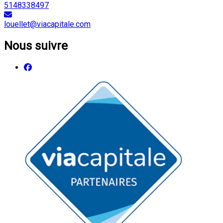
5148338497
louellet@viacapitale.com
Nous suivre