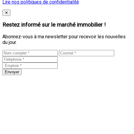
Lire nos politiques de confidentialité
Close
✕
Restez informé sur le marché immobilier !
Abonnez-vous à ma newsletter pour recevoir les nouvelles
du jour.
Envoyer