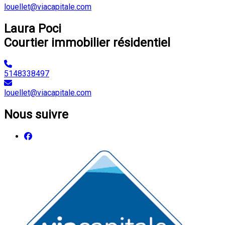
louellet@viacapitale.com
Laura Poci
Courtier immobilier résidentiel
5148338497
louellet@viacapitale.com
Nous suivre