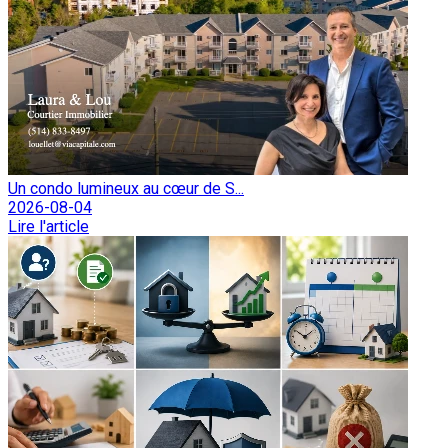
Un condo lumineux au cœur de S...
2026-08-04
Lire l'article