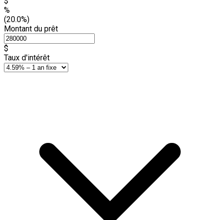
$
%
(20.0%)
Montant du prêt
$
Taux d'intérêt