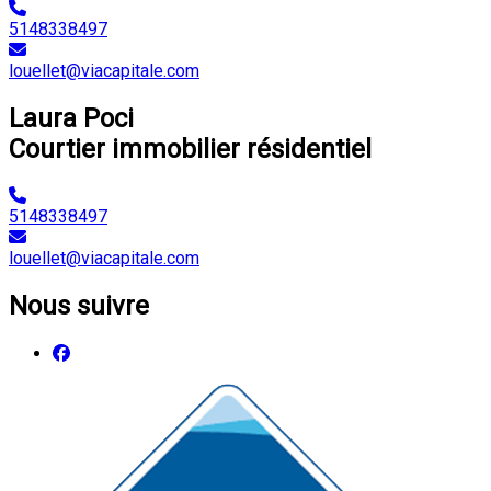
5148338497
louellet@viacapitale.com
Laura Poci
Courtier immobilier résidentiel
5148338497
louellet@viacapitale.com
Nous suivre