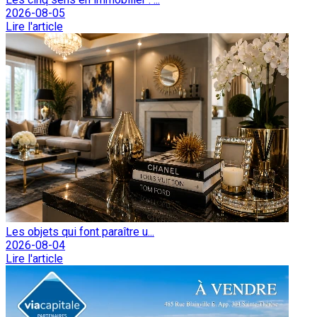
2026-08-05
Lire l'article
Les objets qui font paraître u...
2026-08-04
Lire l'article