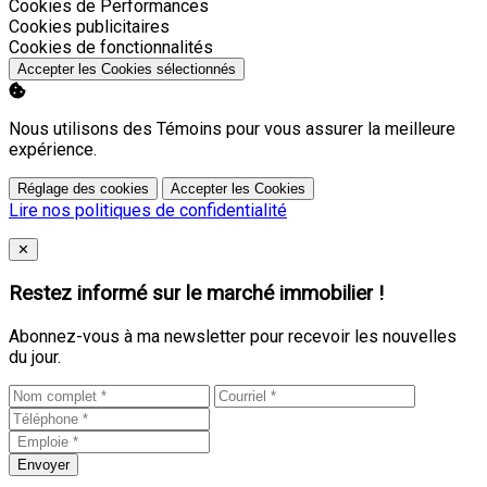
Activer
Cookies de Performances
Activer
Cookies publicitaires
Activer
Cookies de fonctionnalités
Accepter les Cookies sélectionnés
Nous utilisons des Témoins pour vous assurer la meilleure
expérience.
Réglage des cookies
Accepter les Cookies
Lire nos politiques de confidentialité
Close
✕
Restez informé sur le marché immobilier !
Abonnez-vous à ma newsletter pour recevoir les nouvelles
du jour.
Envoyer