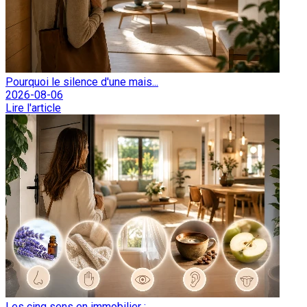
Pourquoi le silence d'une mais...
2026-08-06
Lire l'article
Les cinq sens en immobilier : ...