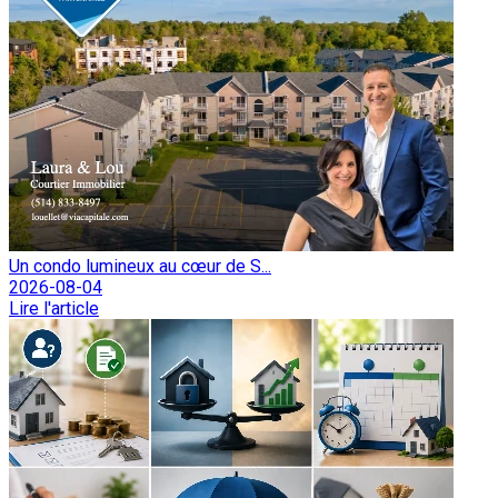
Un condo lumineux au cœur de S...
2026-08-04
Lire l'article