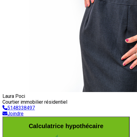
Laura Poci
Courtier immobilier résidentiel
5148338497
Joindre
Calculatrice hypothécaire