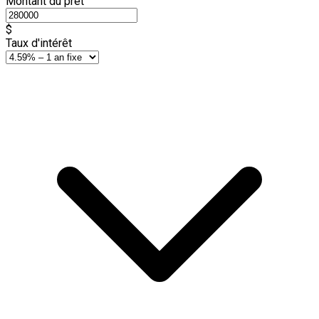
Montant du prêt
$
Taux d'intérêt