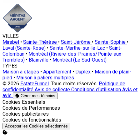
VILLES
Mirabel
•
Sainte-Thérèse
•
Saint-Jérôme
•
Sainte-Sophie
•
Laval (Sainte-Rose)
•
Sainte-Marthe-sur-le-Lac
•
Saint-
Colomban
•
Montréal (Rivière-des-Prairies/Pointe-aux-
Trembles)
•
Blainville
•
Montréal (Le Sud-Ouest)
TYPES
Maison à étages
•
Appartement
•
Duplex
•
Maison de plain-
pied
•
Maison à paliers multiples
© 2026
EstateFunnel
. Tous droits réservés.
Politique de
confidentialité
Avis de collecte
Conditions d’utilisation
Avis et
avis
Gérer mes témoins
Activer
Cookies Essentiels
Activer
Cookies de Performances
Activer
Cookies publicitaires
Activer
Cookies de fonctionnalités
Accepter les Cookies sélectionnés