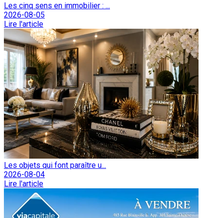
Les cinq sens en immobilier : ...
2026-08-05
Lire l'article
Les objets qui font paraître u...
2026-08-04
Lire l'article