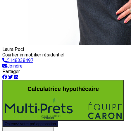
Laura Poci
Courtier immobilier résidentiel
5148338497
Joindre
Partager
Calculatrice hypothécaire
Obtenez votre pré-approbation