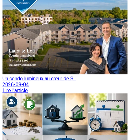
Un condo lumineux au cœur de S...
2026-08-04
Lire l'article