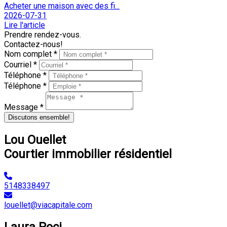
Acheter une maison avec des fi...
2026-07-31
Lire l'article
Prendre rendez-vous.
Contactez-nous!
Nom complet *
Courriel *
Téléphone *
Téléphone *
Message *
Discutons ensemble!
Lou Ouellet
Courtier immobilier résidentiel
5148338497
louellet@viacapitale.com
Laura Poci