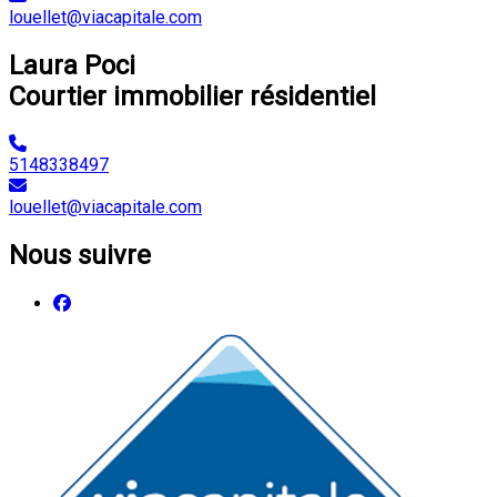
louellet@viacapitale.com
Laura Poci
Courtier immobilier résidentiel
5148338497
louellet@viacapitale.com
Nous suivre