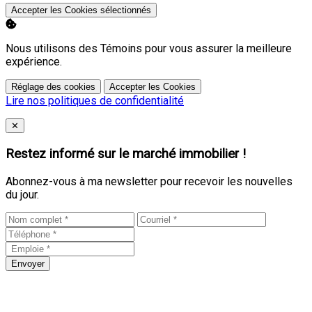
Accepter les Cookies sélectionnés
Nous utilisons des Témoins pour vous assurer la meilleure
expérience.
Réglage des cookies
Accepter les Cookies
Lire nos politiques de confidentialité
Close
✕
Restez informé sur le marché immobilier !
Abonnez-vous à ma newsletter pour recevoir les nouvelles
du jour.
Envoyer