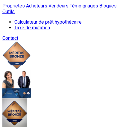
Proprietes
Acheteurs
Vendeurs
Témoignages
Blogues
Outils
Calculateur de prêt hypothécaire
Taxe de mutation
Contact