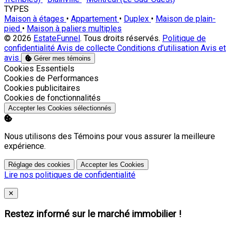
TYPES
Maison à étages
•
Appartement
•
Duplex
•
Maison de plain-
pied
•
Maison à paliers multiples
© 2026
EstateFunnel
. Tous droits réservés.
Politique de
confidentialité
Avis de collecte
Conditions d’utilisation
Avis et
avis
Gérer mes témoins
Activer
Cookies Essentiels
Activer
Cookies de Performances
Activer
Cookies publicitaires
Activer
Cookies de fonctionnalités
Accepter les Cookies sélectionnés
Nous utilisons des Témoins pour vous assurer la meilleure
expérience.
Réglage des cookies
Accepter les Cookies
Lire nos politiques de confidentialité
Close
✕
Restez informé sur le marché immobilier !