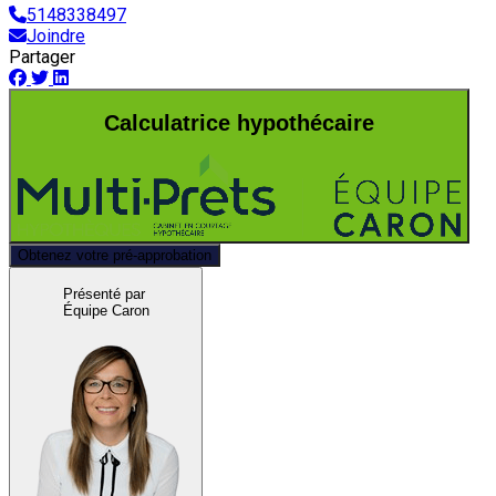
5148338497
Joindre
Partager
Calculatrice hypothécaire
Obtenez votre pré-approbation
Présenté par
Équipe Caron