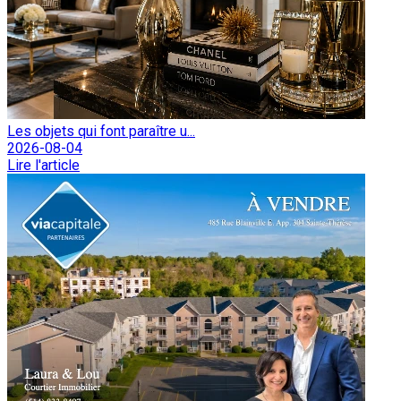
Les objets qui font paraître u...
2026-08-04
Lire l'article