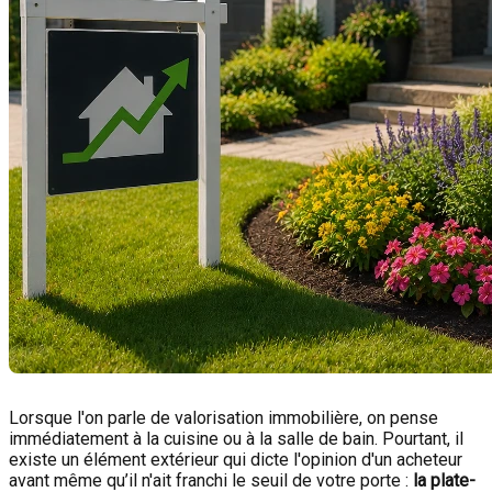
Lorsque l'on parle de valorisation immobilière, on pense
immédiatement à la cuisine ou à la salle de bain. Pourtant, il
existe un élément extérieur qui dicte l'opinion d'un acheteur
avant même qu’il n'ait franchi le seuil de votre porte :
la plate-