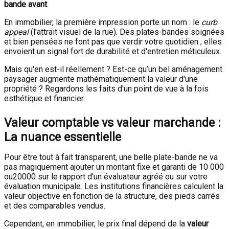
bande avant
.
En immobilier, la première impression porte un nom : le
curb
appeal
(l'attrait visuel de la rue). Des plates-bandes soignées
et bien pensées ne font pas que verdir votre quotidien ; elles
envoient un signal fort de durabilité et d'entretien méticuleux.
Mais qu'en est-il réellement ? Est-ce qu’un bel aménagement
paysager augmente mathématiquement la valeur d'une
propriété ? Regardons les faits d'un point de vue à la fois
esthétique et financier.
Valeur comptable vs valeur marchande :
La nuance essentielle
Pour être tout à fait transparent, une belle plate-bande ne va
pas magiquement ajouter un montant fixe et garanti de 10 000
o
u
20000
sur le rapport d'un évaluateur agréé ou sur votre
évaluation municipale. Les institutions financières calculent la
valeur objective en fonction de la structure, des pieds carrés
et des comparables vendus.
Cependant, en immobilier, le prix final dépend de la
valeur