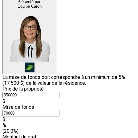
Présenté par
Équipe Caron
La mise de fonds doit correspondre à un minimum de 5%
(
17 500 $
) de la valeur de la résidence.
Prix de la propriété
$
Mise de fonds
$
%
(20.0%)
Montant du prêt