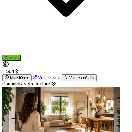
Calculer
1 564 $
Voir le site
Note légale
Voir les détails
Continuez votre lecture