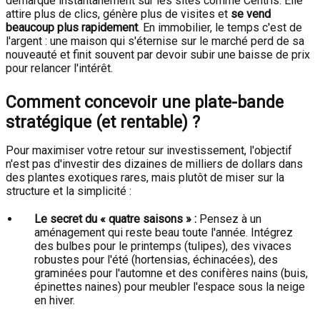
démarque instantanément sur les sites comme Centris. Elle
attire plus de clics, génère plus de visites et
se vend
beaucoup plus rapidement
. En immobilier, le temps c'est de
l'argent : une maison qui s'éternise sur le marché perd de sa
nouveauté et finit souvent par devoir subir une baisse de prix
pour relancer l'intérêt.
Comment concevoir une plate-bande
stratégique (et rentable) ?
Pour maximiser votre retour sur investissement, l'objectif
n'est pas d'investir des dizaines de milliers de dollars dans
des plantes exotiques rares, mais plutôt de miser sur la
structure et la simplicité :
Le secret du « quatre saisons » :
Pensez à un
aménagement qui reste beau toute l'année. Intégrez
des bulbes pour le printemps (tulipes), des vivaces
robustes pour l'été (hortensias, échinacées), des
graminées pour l'automne et des conifères nains (buis,
épinettes naines) pour meubler l'espace sous la neige
en hiver.