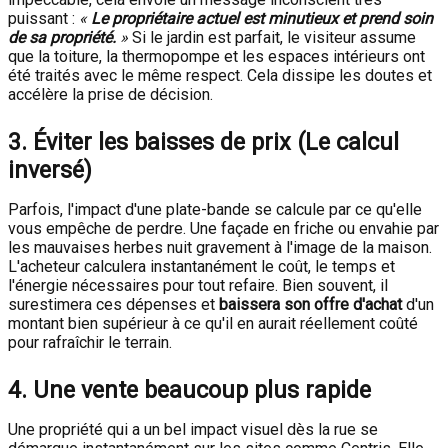
puissant :
«
Le propriétaire actuel est minutieux et prend soin
de sa propriété.
»
Si le jardin est parfait, le visiteur assume
que la toiture, la thermopompe et les espaces intérieurs ont
été traités avec le même respect. Cela dissipe les doutes et
accélère la prise de décision.
3. Éviter les baisses de prix (Le calcul
inversé)
Parfois, l'impact d'une plate-bande se calcule par ce qu'elle
vous empêche de perdre. Une façade en friche ou envahie par
les mauvaises herbes nuit gravement à l'image de la maison.
L'acheteur calculera instantanément le coût, le temps et
l'énergie nécessaires pour tout refaire. Bien souvent, il
surestimera ces dépenses et
baissera son offre d'achat
d'un
montant bien supérieur à ce qu'il en aurait réellement coûté
pour rafraîchir le terrain.
4. Une vente beaucoup plus rapide
Une propriété qui a un bel impact visuel dès la rue se