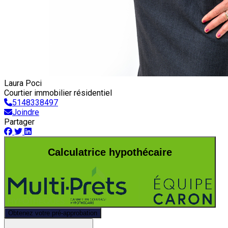
Laura Poci
Courtier immobilier résidentiel
5148338497
Joindre
Partager
Calculatrice hypothécaire
Obtenez votre pré-approbation