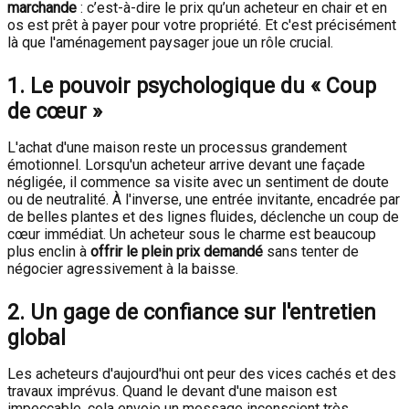
marchande
: c’est-à-dire le prix qu’un acheteur en chair et en
os est prêt à payer pour votre propriété. Et c'est précisément
là que l'aménagement paysager joue un rôle crucial.
1. Le pouvoir psychologique du « Coup
de cœur »
L'achat d'une maison reste un processus grandement
émotionnel. Lorsqu'un acheteur arrive devant une façade
négligée, il commence sa visite avec un sentiment de doute
ou de neutralité. À l'inverse, une entrée invitante, encadrée par
de belles plantes et des lignes fluides, déclenche un coup de
cœur immédiat. Un acheteur sous le charme est beaucoup
plus enclin à
offrir le plein prix demandé
sans tenter de
négocier agressivement à la baisse.
2. Un gage de confiance sur l'entretien
global
Les acheteurs d'aujourd'hui ont peur des vices cachés et des
travaux imprévus. Quand le devant d'une maison est
impeccable, cela envoie un message inconscient très