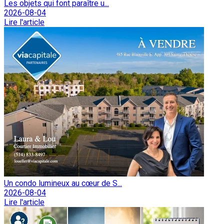
Les objets qui font paraître u...
2026-08-04
Lire l'article
Un condo lumineux au cœur de S...
2026-08-04
Lire l'article