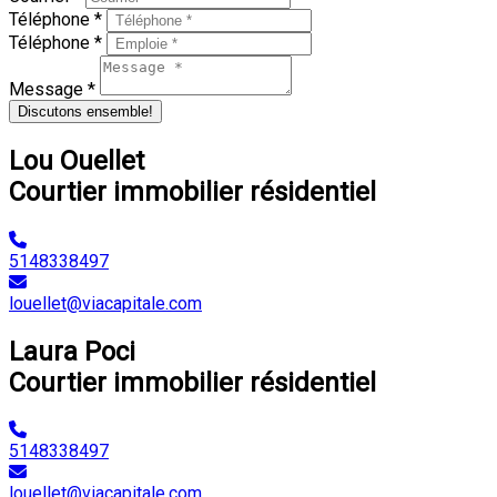
Téléphone *
Téléphone *
Message *
Discutons ensemble!
Lou Ouellet
Courtier immobilier résidentiel
5148338497
louellet@viacapitale.com
Laura Poci
Courtier immobilier résidentiel
5148338497
louellet@viacapitale.com