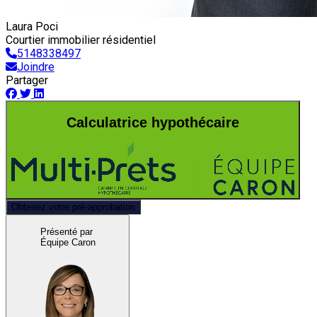
Laura Poci
Courtier immobilier résidentiel
5148338497
Joindre
Partager
Calculatrice hypothécaire
Obtenez votre pré-approbation
Présenté par
Équipe Caron